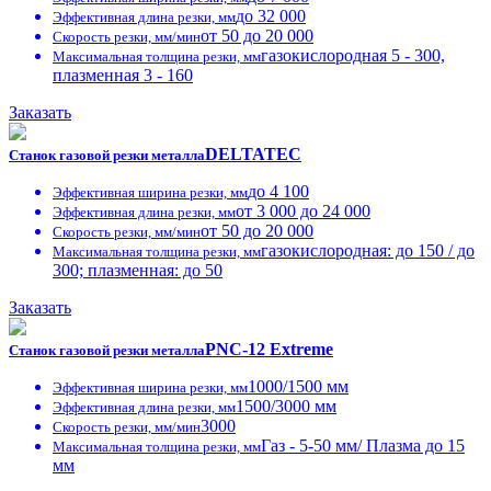
до 32 000
Эффективная длина резки, мм
от 50 до 20 000
Скорость резки, мм/мин
газокислородная 5 - 300,
Максимальная толщина резки, мм
плазменная 3 - 160
Заказать
DELTATEC
Станок газовой резки металла
до 4 100
Эффективная ширина резки, мм
от 3 000 до 24 000
Эффективная длина резки, мм
от 50 до 20 000
Скорость резки, мм/мин
газокислородная: до 150 / до
Максимальная толщина резки, мм
300; плазменная: до 50
Заказать
PNC-12 Extreme
Станок газовой резки металла
1000/1500 мм
Эффективная ширина резки, мм
1500/3000 мм
Эффективная длина резки, мм
3000
Скорость резки, мм/мин
Газ - 5-50 мм/ Плазма до 15
Максимальная толщина резки, мм
мм