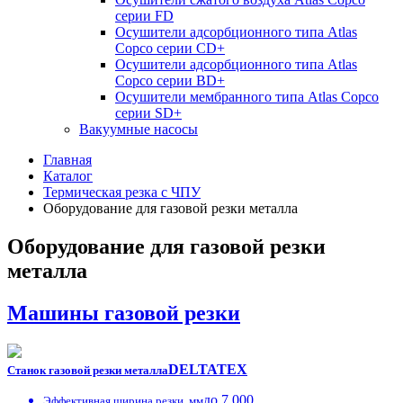
серии FD
Осушители адсорбционного типа Atlas
Copco серии СD+
Осушители адсорбционного типа Atlas
Copco серии BD+
Осушители мембранного типа Atlas Copco
серии SD+
Вакуумные насосы
Главная
Каталог
Термическая резка с ЧПУ
Оборудование для газовой резки металла
Оборудование для газовой резки
металла
Машины газовой резки
DELTATEX
Станок газовой резки металла
до 7 000
Эффективная ширина резки, мм