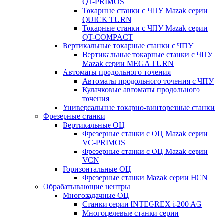
QT-PRIMOS
Токарные станки с ЧПУ Mazak серии
QUICK TURN
Токарные станки с ЧПУ Mazak серии
QT-COMPACT
Вертикальные токарные станки с ЧПУ
Вертикальные токарные станки с ЧПУ
Mazak серии MEGA TURN
Автоматы продольного точения
Автоматы продольного точения с ЧПУ
Кулачковые автоматы продольного
точения
Универсальные токарно-винторезные станки
Фрезерные станки
Вертикальные ОЦ
Фрезерные станки с ОЦ Mazak серии
VC-PRIMOS
Фрезерные станки с ОЦ Mazak серии
VCN
Горизонтальные ОЦ
Фрезерные станки Mazak серии HCN
Обрабатывающие центры
Многозадачные ОЦ
Cтанки серии INTEGREX i-200 AG
Многоцелевые станки серии