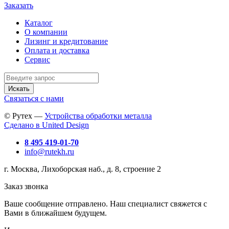
Заказать
Каталог
О компании
Лизинг и кредитование
Оплата и доставка
Сервис
Искать
Связаться с нами
© Рутех —
Устройства обработки металла
Сделано в United Design
8 495 419-01-70
info@rutekh.ru
г. Москва, Лихоборская наб., д. 8, строение 2
Заказ звонка
Ваше сообщение отправлено. Наш специалист свяжется с
Вами в ближайшем будущем.