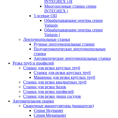
INTEGREX i-H
Многоцелевые станки серии
INTEGREX j
5 осевые ОЦ
Обрабатывающие центры серии
Variaxis
Обрабатывающие центры серии
Variaxis j
Ленточнопильные станки
Ручные ленточнопильные станки
Полуавтоматические ленточнопильные
станки
Автоматические ленточнопильные станки
Резка труб и профилей
Станки для резки круглых труб
Станки для резки круглых труб
Машинки для резки круглых труб
Станки для резки квадратных труб
Станки для резки балок
Станки для резки профилей
Станки для резки днищ сосудов
Автоматизация сварки
Сварочные манипуляторы (вращатели)
Серия Skymaster
Серия Megamaster