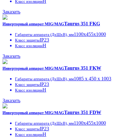
H
Класс изоляции
Заказать
Taurus 351 FKG
Инверторный аппарат MIG/MAG
1100x455x1000
Габариты аппарата (ДxШxВ), мм
IP23
Класс защиты
H
Класс изоляции
Заказать
Taurus 351 FKW
Инверторный аппарат MIG/MAG
1085 x 450 x 1003
Габариты аппарата (ДxШxВ), мм
IP23
Класс защиты
H
Класс изоляции
Заказать
Taurus 351 FDW
Инверторный аппарат MIG/MAG
1100x455x1000
Габариты аппарата (ДxШxВ), мм
IP23
Класс защиты
H
Класс изоляции