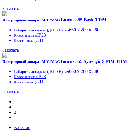
Заказать
Taurus 355 Basic TDM
Инверторный аппарат MIG/MAG
660 x 280 x 380
Габариты аппарата (ДxШxВ), мм
IP23
Класс защиты
H
Класс изоляции
Заказать
Taurus 355 Synergic S MM TDM
Инверторный аппарат MIG/MAG
660 x 280 x 380
Габариты аппарата (ДxШxВ), мм
IP23
Класс защиты
H
Класс изоляции
Заказать
1
2
Каталог