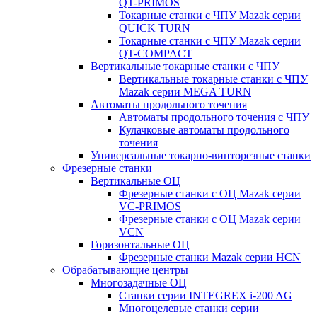
QT-PRIMOS
Токарные станки с ЧПУ Mazak серии
QUICK TURN
Токарные станки с ЧПУ Mazak серии
QT-COMPACT
Вертикальные токарные станки с ЧПУ
Вертикальные токарные станки с ЧПУ
Mazak серии MEGA TURN
Автоматы продольного точения
Автоматы продольного точения с ЧПУ
Кулачковые автоматы продольного
точения
Универсальные токарно-винторезные станки
Фрезерные станки
Вертикальные ОЦ
Фрезерные станки с ОЦ Mazak серии
VC-PRIMOS
Фрезерные станки с ОЦ Mazak серии
VCN
Горизонтальные ОЦ
Фрезерные станки Mazak серии HCN
Обрабатывающие центры
Многозадачные ОЦ
Cтанки серии INTEGREX i-200 AG
Многоцелевые станки серии