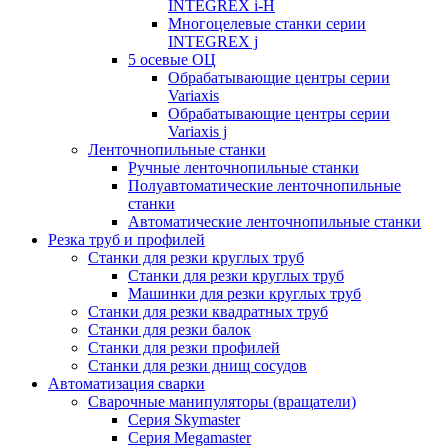
INTEGREX i-H
Многоцелевые станки серии
INTEGREX j
5 осевые ОЦ
Обрабатывающие центры серии
Variaxis
Обрабатывающие центры серии
Variaxis j
Ленточнопильные станки
Ручные ленточнопильные станки
Полуавтоматические ленточнопильные
станки
Автоматические ленточнопильные станки
Резка труб и профилей
Станки для резки круглых труб
Станки для резки круглых труб
Машинки для резки круглых труб
Станки для резки квадратных труб
Станки для резки балок
Станки для резки профилей
Станки для резки днищ сосудов
Автоматизация сварки
Сварочные манипуляторы (вращатели)
Серия Skymaster
Серия Megamaster