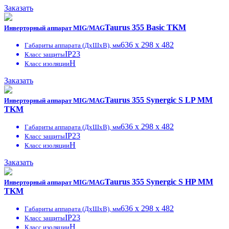
Заказать
Taurus 355 Basic TKM
Инверторный аппарат MIG/MAG
636 x 298 x 482
Габариты аппарата (ДxШxВ), мм
IP23
Класс защиты
H
Класс изоляции
Заказать
Taurus 355 Synergic S LP MM
Инверторный аппарат MIG/MAG
TKM
636 x 298 x 482
Габариты аппарата (ДxШxВ), мм
IP23
Класс защиты
H
Класс изоляции
Заказать
Taurus 355 Synergic S HP MM
Инверторный аппарат MIG/MAG
TKM
636 x 298 x 482
Габариты аппарата (ДxШxВ), мм
IP23
Класс защиты
H
Класс изоляции