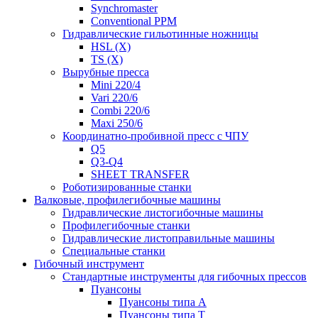
Synchromaster
Conventional PPM
Гидравлические гильотинные ножницы
HSL (X)
TS (X)
Вырубные пресса
Mini 220/4
Vari 220/6
Combi 220/6
Maxi 250/6
Координатно-пробивной пресс с ЧПУ
Q5
Q3-Q4
SHEET TRANSFER
Роботизированные станки
Валковые, профилегибочные машины
Гидравлические листогибочные машины
Профилегибочные станки
Гидравлические листоправильные машины
Специальные станки
Гибочный инструмент
Стандартные инструменты для гибочных прессов
Пуансоны
Пуансоны типа A
Пуансоны типа T