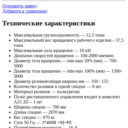
Отправить заявку
Добавить к сравнению
Технические характеристики
Максимальная грузоподъемность — 12,5 тонн
Максимальный вес вращаемого рабочего изделия – 37,5
тонн
Максимальная сила вращения — 18 кН
Диапазон скоростей вращения — 100-2000 мм\мин
Диаметр тела вращения — min-maх 50% (мм) — 700-
5000
Диаметр тела вращения — min-maх 100% (мм) — 1500-
5000
Диаметр роликов\общая ширина мм — 350 \ 155
Количество роликов в одной секции — 8 шт
Материал роликов — полиуретан
Пульт дистанционного управления входит в комплект
А25 2D – 1 шт
Ширина секции — 780 мм
Длина секции — 2870 мм
Вес секции — 970 кг
Сеть 50 Гц — 3*400В +М+РЕ
Потребляемая мощность — 16 А