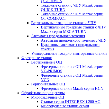
QT-PRIMOS
Токарные станки с ЧПУ Mazak серии
QUICK TURN
Токарные станки с ЧПУ Mazak серии
QT-COMPACT
Вертикальные токарные станки с ЧПУ
Вертикальные токарные станки с ЧПУ
Mazak серии MEGA TURN
Автоматы продольного точения
Автоматы продольного точения с ЧПУ
Кулачковые автоматы продольного
точения
Универсальные токарно-винторезные станки
Фрезерные станки
Вертикальные ОЦ
Фрезерные станки с ОЦ Mazak серии
VC-PRIMOS
Фрезерные станки с ОЦ Mazak серии
VCN
Горизонтальные ОЦ
Фрезерные станки Mazak серии HCN
Обрабатывающие центры
Многозадачные ОЦ
Cтанки серии INTEGREX i-200 AG
Многоцелевые станки серии