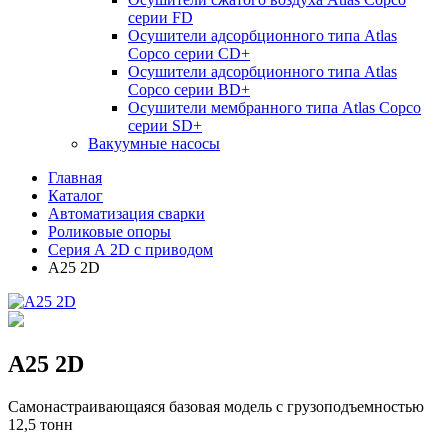
серии FD
Осушители адсорбционного типа Atlas
Copco серии СD+
Осушители адсорбционного типа Atlas
Copco серии BD+
Осушители мембранного типа Atlas Copco
серии SD+
Вакуумные насосы
Главная
Каталог
Автоматизация сварки
Роликовые опоры
Серия А 2D с приводом
A25 2D
A25 2D
Самонастраивающаяся базовая модель с грузоподъемностью
12,5 тонн