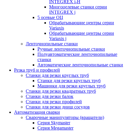
INTEGREX i-H
Многоцелевые станки серии
INTEGREX j
5 осевые ОЦ
Обрабатывающие центры серии
Variaxis
Обрабатывающие центры серии
Variaxis j
Ленточнопильные станки
Ручные ленточнопильные станки
Полуавтоматические ленточнопильные
станки
Автоматические ленточнопильные станки
Резка труб и профилей
Станки для резки круглых труб
Станки для резки круглых труб
Машинки для резки круглых труб
Станки для резки квадратных труб
Станки для резки балок
Станки для резки профилей
Станки для резки днищ сосудов
Автоматизация сварки
Сварочные манипуляторы (вращатели)
Серия Skymaster
Серия Megamaster