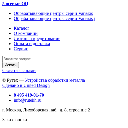
5 осевые ОЦ
Обрабатывающие центры серии Variaxis
Обрабатывающие центры серии Variaxis j
Каталог
О компании
Лизинг и кредитование
Оплата и доставка
Сервис
Искать
Связаться с нами
© Рутех —
Устройства обработки металла
Сделано в United Design
8 495 419-01-70
info@rutekh.ru
г. Москва, Лихоборская наб., д. 8, строение 2
Заказ звонка