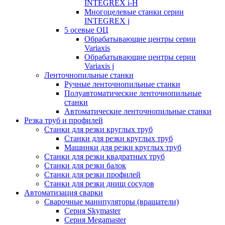
INTEGREX i-H
Многоцелевые станки серии
INTEGREX j
5 осевые ОЦ
Обрабатывающие центры серии
Variaxis
Обрабатывающие центры серии
Variaxis j
Ленточнопильные станки
Ручные ленточнопильные станки
Полуавтоматические ленточнопильные
станки
Автоматические ленточнопильные станки
Резка труб и профилей
Станки для резки круглых труб
Станки для резки круглых труб
Машинки для резки круглых труб
Станки для резки квадратных труб
Станки для резки балок
Станки для резки профилей
Станки для резки днищ сосудов
Автоматизация сварки
Сварочные манипуляторы (вращатели)
Серия Skymaster
Серия Megamaster