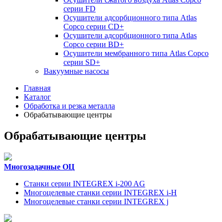
серии FD
Осушители адсорбционного типа Atlas
Copco серии СD+
Осушители адсорбционного типа Atlas
Copco серии BD+
Осушители мембранного типа Atlas Copco
серии SD+
Вакуумные насосы
Главная
Каталог
Обработка и резка металла
Обрабатывающие центры
Обрабатывающие центры
Многозадачные ОЦ
Cтанки серии INTEGREX i-200 AG
Многоцелевые станки серии INTEGREX i-H
Многоцелевые станки серии INTEGREX j