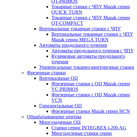
QT-PRIMOS
Токарные станки с ЧПУ Mazak серии
QUICK TURN
Токарные станки с ЧПУ Mazak серии
QT-COMPACT
Вертикальные токарные станки с ЧПУ
Вертикальные токарные станки с ЧПУ
Mazak серии MEGA TURN
Автоматы продольного точения
Автоматы продольного точения с ЧПУ
Кулачковые автоматы продольного
точения
Универсальные токарно-винторезные станки
Фрезерные станки
Вертикальные ОЦ
Фрезерные станки с ОЦ Mazak серии
VC-PRIMOS
Фрезерные станки с ОЦ Mazak серии
VCN
Горизонтальные ОЦ
Фрезерные станки Mazak серии HCN
Обрабатывающие центры
Многозадачные ОЦ
Cтанки серии INTEGREX i-200 AG
Многоцелевые станки серии