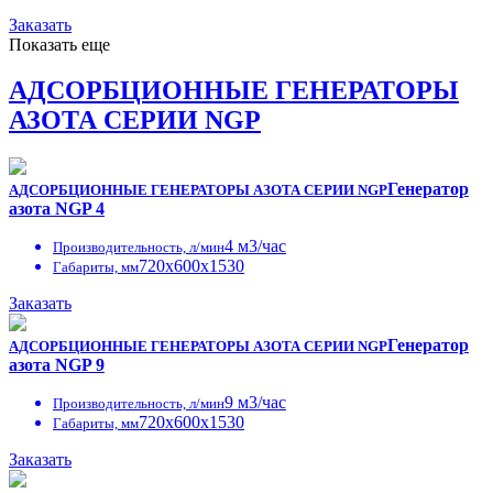
Заказать
Показать еще
АДСОРБЦИОННЫЕ ГЕНЕРАТОРЫ
АЗОТА СЕРИИ NGP
Генератор
АДСОРБЦИОННЫЕ ГЕНЕРАТОРЫ АЗОТА СЕРИИ NGP
азота NGP 4
4 м3/час
Производительность, л/мин
720x600x1530
Габариты, мм
Заказать
Генератор
АДСОРБЦИОННЫЕ ГЕНЕРАТОРЫ АЗОТА СЕРИИ NGP
азота NGP 9
9 м3/час
Производительность, л/мин
720x600x1530
Габариты, мм
Заказать