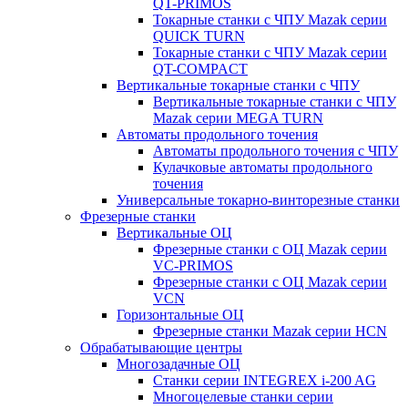
QT-PRIMOS
Токарные станки с ЧПУ Mazak серии
QUICK TURN
Токарные станки с ЧПУ Mazak серии
QT-COMPACT
Вертикальные токарные станки с ЧПУ
Вертикальные токарные станки с ЧПУ
Mazak серии MEGA TURN
Автоматы продольного точения
Автоматы продольного точения с ЧПУ
Кулачковые автоматы продольного
точения
Универсальные токарно-винторезные станки
Фрезерные станки
Вертикальные ОЦ
Фрезерные станки с ОЦ Mazak серии
VC-PRIMOS
Фрезерные станки с ОЦ Mazak серии
VCN
Горизонтальные ОЦ
Фрезерные станки Mazak серии HCN
Обрабатывающие центры
Многозадачные ОЦ
Cтанки серии INTEGREX i-200 AG
Многоцелевые станки серии