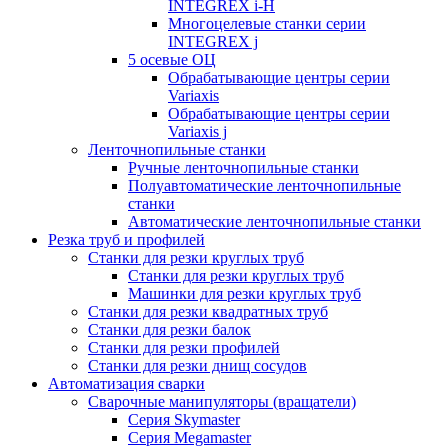
INTEGREX i-H
Многоцелевые станки серии
INTEGREX j
5 осевые ОЦ
Обрабатывающие центры серии
Variaxis
Обрабатывающие центры серии
Variaxis j
Ленточнопильные станки
Ручные ленточнопильные станки
Полуавтоматические ленточнопильные
станки
Автоматические ленточнопильные станки
Резка труб и профилей
Станки для резки круглых труб
Станки для резки круглых труб
Машинки для резки круглых труб
Станки для резки квадратных труб
Станки для резки балок
Станки для резки профилей
Станки для резки днищ сосудов
Автоматизация сварки
Сварочные манипуляторы (вращатели)
Серия Skymaster
Серия Megamaster