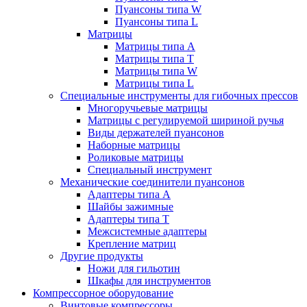
Пуансоны типа W
Пуансоны типа L
Матрицы
Матрицы типа A
Матрицы типа T
Матрицы типа W
Матрицы типа L
Специальные инструменты для гибочных прессов
Многоручьевые матрицы
Матрицы с регулируемой шириной ручья
Виды держателей пуансонов
Наборные матрицы
Роликовые матрицы
Специальный инструмент
Механические соединители пуансонов
Адаптеры типа A
Шайбы зажимные
Адаптеры типа T
Межсистемные адаптеры
Крепление матриц
Другие продукты
Ножи для гильотин
Шкафы для инструментов
Компрессорное оборудование
Винтовые компрессоры