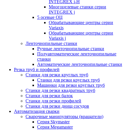
INTEGREX i-H
Многоцелевые станки серии
INTEGREX j
5 осевые ОЦ
Обрабатывающие центры серии
Variaxis
Обрабатывающие центры серии
Variaxis j
Ленточнопильные станки
Ручные ленточнопильные станки
Полуавтоматические ленточнопильные
станки
Автоматические ленточнопильные станки
Резка труб и профилей
Станки для резки круглых труб
Станки для резки круглых труб
Машинки для резки круглых труб
Станки для резки квадратных труб
Станки для резки балок
Станки для резки профилей
Станки для резки днищ сосудов
Автоматизация сварки
Сварочные манипуляторы (вращатели)
Серия Skymaster
Серия Megamaster