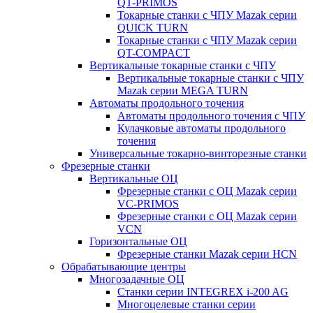
QT-PRIMOS
Токарные станки с ЧПУ Mazak серии
QUICK TURN
Токарные станки с ЧПУ Mazak серии
QT-COMPACT
Вертикальные токарные станки с ЧПУ
Вертикальные токарные станки с ЧПУ
Mazak серии MEGA TURN
Автоматы продольного точения
Автоматы продольного точения с ЧПУ
Кулачковые автоматы продольного
точения
Универсальные токарно-винторезные станки
Фрезерные станки
Вертикальные ОЦ
Фрезерные станки с ОЦ Mazak серии
VC-PRIMOS
Фрезерные станки с ОЦ Mazak серии
VCN
Горизонтальные ОЦ
Фрезерные станки Mazak серии HCN
Обрабатывающие центры
Многозадачные ОЦ
Cтанки серии INTEGREX i-200 AG
Многоцелевые станки серии