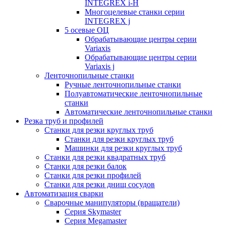
INTEGREX i-H
Многоцелевые станки серии
INTEGREX j
5 осевые ОЦ
Обрабатывающие центры серии
Variaxis
Обрабатывающие центры серии
Variaxis j
Ленточнопильные станки
Ручные ленточнопильные станки
Полуавтоматические ленточнопильные
станки
Автоматические ленточнопильные станки
Резка труб и профилей
Станки для резки круглых труб
Станки для резки круглых труб
Машинки для резки круглых труб
Станки для резки квадратных труб
Станки для резки балок
Станки для резки профилей
Станки для резки днищ сосудов
Автоматизация сварки
Сварочные манипуляторы (вращатели)
Серия Skymaster
Серия Megamaster