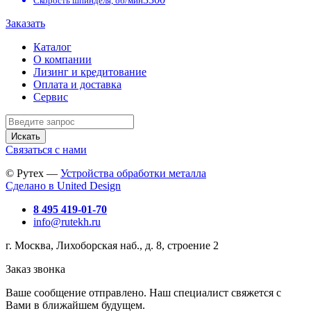
Скорость шпинделя, об/мин
Заказать
Каталог
О компании
Лизинг и кредитование
Оплата и доставка
Сервис
Искать
Связаться с нами
© Рутех —
Устройства обработки металла
Сделано в United Design
8 495 419-01-70
info@rutekh.ru
г. Москва, Лихоборская наб., д. 8, строение 2
Заказ звонка
Ваше сообщение отправлено. Наш специалист свяжется с
Вами в ближайшем будущем.