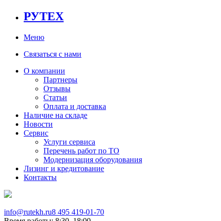
РУТЕХ
Меню
Связаться с нами
О компании
Партнеры
Отзывы
Статьи
Оплата и доставка
Наличие на складе
Новости
Сервис
Услуги сервиса
Перечень работ по ТО
Модернизация оборудования
Лизинг и кредитование
Контакты
info@rutekh.ru
8 495 419-01-70
Время работы: 8:30–18:00