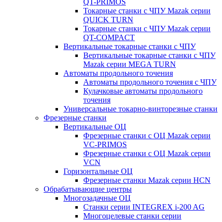
QT-PRIMOS
Токарные станки с ЧПУ Mazak серии
QUICK TURN
Токарные станки с ЧПУ Mazak серии
QT-COMPACT
Вертикальные токарные станки с ЧПУ
Вертикальные токарные станки с ЧПУ
Mazak серии MEGA TURN
Автоматы продольного точения
Автоматы продольного точения с ЧПУ
Кулачковые автоматы продольного
точения
Универсальные токарно-винторезные станки
Фрезерные станки
Вертикальные ОЦ
Фрезерные станки с ОЦ Mazak серии
VC-PRIMOS
Фрезерные станки с ОЦ Mazak серии
VCN
Горизонтальные ОЦ
Фрезерные станки Mazak серии HCN
Обрабатывающие центры
Многозадачные ОЦ
Cтанки серии INTEGREX i-200 AG
Многоцелевые станки серии