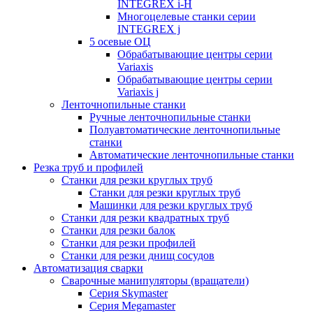
INTEGREX i-H
Многоцелевые станки серии
INTEGREX j
5 осевые ОЦ
Обрабатывающие центры серии
Variaxis
Обрабатывающие центры серии
Variaxis j
Ленточнопильные станки
Ручные ленточнопильные станки
Полуавтоматические ленточнопильные
станки
Автоматические ленточнопильные станки
Резка труб и профилей
Станки для резки круглых труб
Станки для резки круглых труб
Машинки для резки круглых труб
Станки для резки квадратных труб
Станки для резки балок
Станки для резки профилей
Станки для резки днищ сосудов
Автоматизация сварки
Сварочные манипуляторы (вращатели)
Серия Skymaster
Серия Megamaster