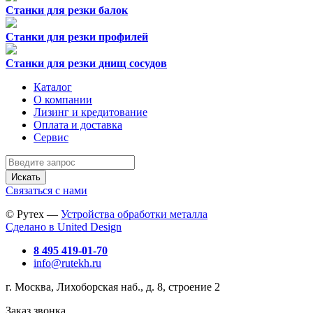
Станки для резки балок
Станки для резки профилей
Станки для резки днищ сосудов
Каталог
О компании
Лизинг и кредитование
Оплата и доставка
Сервис
Искать
Связаться с нами
© Рутех —
Устройства обработки металла
Сделано в United Design
8 495 419-01-70
info@rutekh.ru
г. Москва, Лихоборская наб., д. 8, строение 2
Заказ звонка