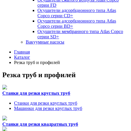
серии FD
Осушители адсорбционного типа Atlas
Copco серии СD+
Осушители адсорбционного типа Atlas
Copco серии BD+
Осушители мембранного типа Atlas Copco
серии SD+
Вакуумные насосы
Главная
Каталог
Резка труб и профилей
Резка труб и профилей
Станки для резки круглых труб
Станки для резки круглых труб
Машинки для резки круглых труб
Станки для резки квадратных труб