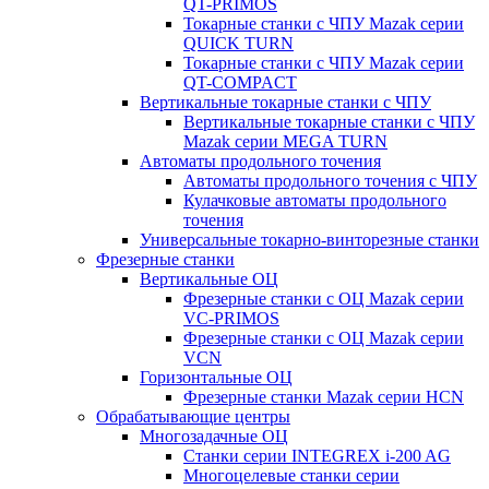
QT-PRIMOS
Токарные станки с ЧПУ Mazak серии
QUICK TURN
Токарные станки с ЧПУ Mazak серии
QT-COMPACT
Вертикальные токарные станки с ЧПУ
Вертикальные токарные станки с ЧПУ
Mazak серии MEGA TURN
Автоматы продольного точения
Автоматы продольного точения с ЧПУ
Кулачковые автоматы продольного
точения
Универсальные токарно-винторезные станки
Фрезерные станки
Вертикальные ОЦ
Фрезерные станки с ОЦ Mazak серии
VC-PRIMOS
Фрезерные станки с ОЦ Mazak серии
VCN
Горизонтальные ОЦ
Фрезерные станки Mazak серии HCN
Обрабатывающие центры
Многозадачные ОЦ
Cтанки серии INTEGREX i-200 AG
Многоцелевые станки серии