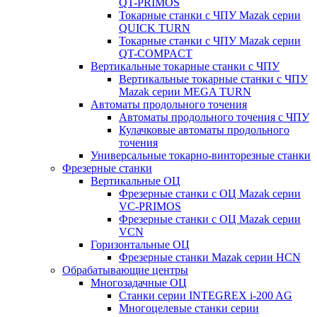
QT-PRIMOS
Токарные станки с ЧПУ Mazak серии
QUICK TURN
Токарные станки с ЧПУ Mazak серии
QT-COMPACT
Вертикальные токарные станки с ЧПУ
Вертикальные токарные станки с ЧПУ
Mazak серии MEGA TURN
Автоматы продольного точения
Автоматы продольного точения с ЧПУ
Кулачковые автоматы продольного
точения
Универсальные токарно-винторезные станки
Фрезерные станки
Вертикальные ОЦ
Фрезерные станки с ОЦ Mazak серии
VC-PRIMOS
Фрезерные станки с ОЦ Mazak серии
VCN
Горизонтальные ОЦ
Фрезерные станки Mazak серии HCN
Обрабатывающие центры
Многозадачные ОЦ
Cтанки серии INTEGREX i-200 AG
Многоцелевые станки серии