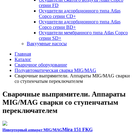
серии FD
Осушители адсорбционного типа Atlas
Copco серии СD+
Осушители адсорбционного типа Atlas
Copco серии BD+
Осушители мембранного типа Atlas Copco
серии SD+
Вакуумные насосы
Главная
Каталог
Сварочное оборудование
Полуавтоматическая сварка MIG/MAG
Сварочные выпрямители. Аппараты MIG/MAG сварки
со ступенчатым переключателем
Сварочные выпрямители. Аппараты
MIG/MAG сварки со ступенчатым
переключателем
Mira 151 FKG
Инверторный аппарат MIG/MAG