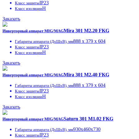
IP23
Класс защиты
H
Класс изоляции
Заказать
Mira 301 M2.20 FKG
Инверторный аппарат MIG/MAG
888 x 379 x 604
Габариты аппарата (ДxШxВ), мм
IP23
Класс защиты
H
Класс изоляции
Заказать
Mira 301 M2.40 FKG
Инверторный аппарат MIG/MAG
888 x 379 x 604
Габариты аппарата (ДxШxВ), мм
IP23
Класс защиты
H
Класс изоляции
Заказать
Saturn 301 M1.02 FKG
Инверторный аппарат MIG/MAG
930x460x730
Габариты аппарата (ДxШxВ), мм
IP23
Класс защиты