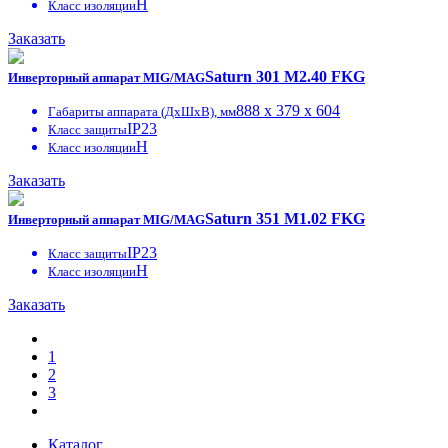
H
Класс изоляции
Заказать
Saturn 301 M2.40 FKG
Инверторный аппарат MIG/MAG
888 x 379 x 604
Габариты аппарата (ДxШxВ), мм
IP23
Класс защиты
H
Класс изоляции
Заказать
Saturn 351 M1.02 FKG
Инверторный аппарат MIG/MAG
IP23
Класс защиты
H
Класс изоляции
Заказать
1
2
3
Каталог