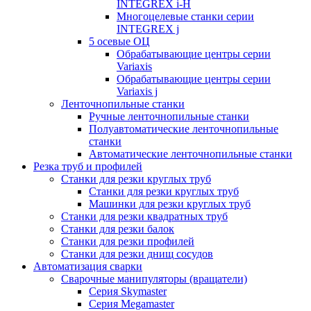
INTEGREX i-H
Многоцелевые станки серии
INTEGREX j
5 осевые ОЦ
Обрабатывающие центры серии
Variaxis
Обрабатывающие центры серии
Variaxis j
Ленточнопильные станки
Ручные ленточнопильные станки
Полуавтоматические ленточнопильные
станки
Автоматические ленточнопильные станки
Резка труб и профилей
Станки для резки круглых труб
Станки для резки круглых труб
Машинки для резки круглых труб
Станки для резки квадратных труб
Станки для резки балок
Станки для резки профилей
Станки для резки днищ сосудов
Автоматизация сварки
Сварочные манипуляторы (вращатели)
Серия Skymaster
Серия Megamaster