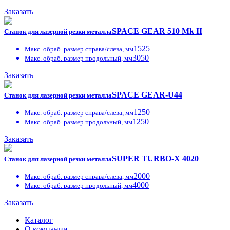
Заказать
SPACE GEAR 510 Mk II
Станок для лазерной резки металла
1525
Макс. обраб. размер справа/слева, мм
3050
Макс. обраб. размер продольный, мм
Заказать
SPACE GEAR-U44
Станок для лазерной резки металла
1250
Макс. обраб. размер справа/слева, мм
1250
Макс. обраб. размер продольный, мм
Заказать
SUPER TURBO-X 4020
Станок для лазерной резки металла
2000
Макс. обраб. размер справа/слева, мм
4000
Макс. обраб. размер продольный, мм
Заказать
Каталог
О компании