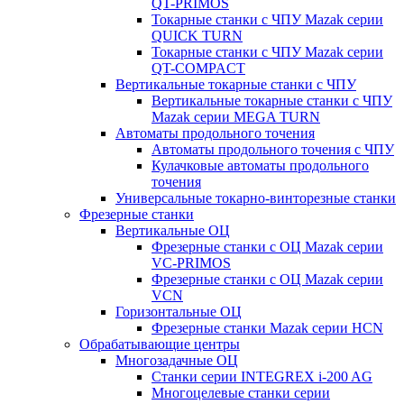
QT-PRIMOS
Токарные станки с ЧПУ Mazak серии
QUICK TURN
Токарные станки с ЧПУ Mazak серии
QT-COMPACT
Вертикальные токарные станки с ЧПУ
Вертикальные токарные станки с ЧПУ
Mazak серии MEGA TURN
Автоматы продольного точения
Автоматы продольного точения с ЧПУ
Кулачковые автоматы продольного
точения
Универсальные токарно-винторезные станки
Фрезерные станки
Вертикальные ОЦ
Фрезерные станки с ОЦ Mazak серии
VC-PRIMOS
Фрезерные станки с ОЦ Mazak серии
VCN
Горизонтальные ОЦ
Фрезерные станки Mazak серии HCN
Обрабатывающие центры
Многозадачные ОЦ
Cтанки серии INTEGREX i-200 AG
Многоцелевые станки серии