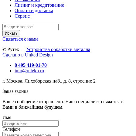
Лизинг и кредитование
Оплата и доставка
Сервис
Искать
Связаться с нами
© Рутех —
Устройства обработки металла
Сделано в United Design
8 495 419-01-70
info@rutekh.ru
г. Москва, Лихоборская наб., д. 8, строение 2
Заказ звонка
Ваше сообщение отправлено. Наш специалист свяжется с
Вами в ближайшем будущем.
Имя
Телефон