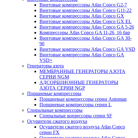
Винтовые компрессоры Atlas Copco G2-7
Винтовые компрессоры Atlas Copco G11-22
Винтовые компрессоры Atlas Copco GX
Винтовые компрессоры Atlas Copco GX EL
Винтовые компрессоры Atlas Copco GA 5-26
Компрессоры Atlas Copco GA 11-26_16 бар
Винтовые компрессоры Atlas Copco GA 30-
90
Винтовые компрессоры Atlas Copco GA VSD
Винтовые компрессоры Atlas Copco GA
VSD+
Генераторы азота
МЕМБРАННЫЕ ГЕНЕРАТОРЫ АЗОТА
СЕРИИ NGM
АДСОРБЦИОННЫЕ ГЕНЕРАТОРЫ
АЗОТА СЕРИИ NGP
Поршневые компрессоры
Поршневые компрессоры серии Automan
Поршневые компрессоры серии L
Спиральные компрессоры
Спиральные копрессоры серии SF
Осушители сжатого воздуха
Осушители сжатого воздуха Atlas Copco
серии FX
Осушители сжатого воздуха Atlas Copco