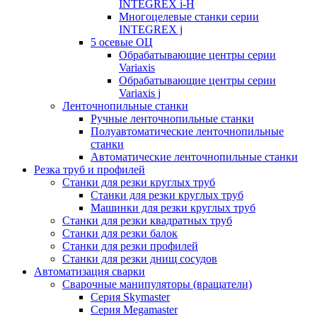
INTEGREX i-H
Многоцелевые станки серии
INTEGREX j
5 осевые ОЦ
Обрабатывающие центры серии
Variaxis
Обрабатывающие центры серии
Variaxis j
Ленточнопильные станки
Ручные ленточнопильные станки
Полуавтоматические ленточнопильные
станки
Автоматические ленточнопильные станки
Резка труб и профилей
Станки для резки круглых труб
Станки для резки круглых труб
Машинки для резки круглых труб
Станки для резки квадратных труб
Станки для резки балок
Станки для резки профилей
Станки для резки днищ сосудов
Автоматизация сварки
Сварочные манипуляторы (вращатели)
Серия Skymaster
Серия Megamaster