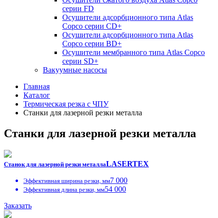
серии FD
Осушители адсорбционного типа Atlas
Copco серии СD+
Осушители адсорбционного типа Atlas
Copco серии BD+
Осушители мембранного типа Atlas Copco
серии SD+
Вакуумные насосы
Главная
Каталог
Термическая резка с ЧПУ
Станки для лазерной резки металла
Станки для лазерной резки металла
LASERTEX
Станок для лазерной резки металла
7 000
Эффективная ширина резки, мм
54 000
Эффективная длина резки, мм
Заказать