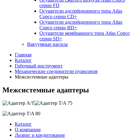
серии FD
Осушители адсорбционного типа Atlas
Copco серии СD+
Осушители адсорбционного типа Atlas
Copco серии BD+
Осушители мембранного типа Atlas Copco
серии SD+
Вакуумные насосы
Главная
Каталог
Гибочный инструмент
Механические соединители пуансонов
Межсистемные адаптеры
Межсистемные адаптеры
Каталог
О компании
Лизинг и кредитование