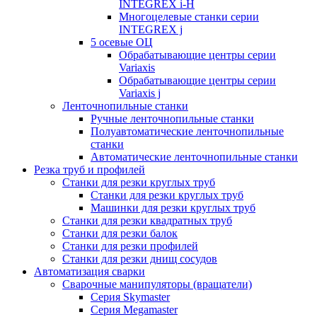
INTEGREX i-H
Многоцелевые станки серии
INTEGREX j
5 осевые ОЦ
Обрабатывающие центры серии
Variaxis
Обрабатывающие центры серии
Variaxis j
Ленточнопильные станки
Ручные ленточнопильные станки
Полуавтоматические ленточнопильные
станки
Автоматические ленточнопильные станки
Резка труб и профилей
Станки для резки круглых труб
Станки для резки круглых труб
Машинки для резки круглых труб
Станки для резки квадратных труб
Станки для резки балок
Станки для резки профилей
Станки для резки днищ сосудов
Автоматизация сварки
Сварочные манипуляторы (вращатели)
Серия Skymaster
Серия Megamaster