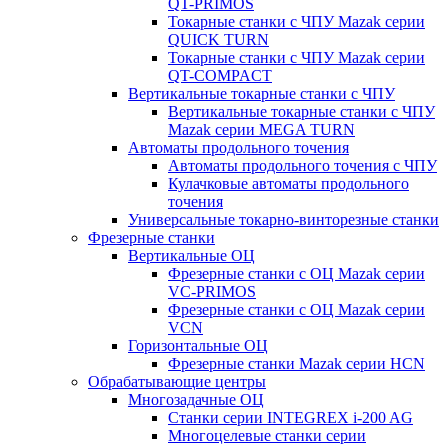
QT-PRIMOS
Токарные станки с ЧПУ Mazak серии
QUICK TURN
Токарные станки с ЧПУ Mazak серии
QT-COMPACT
Вертикальные токарные станки с ЧПУ
Вертикальные токарные станки с ЧПУ
Mazak серии MEGA TURN
Автоматы продольного точения
Автоматы продольного точения с ЧПУ
Кулачковые автоматы продольного
точения
Универсальные токарно-винторезные станки
Фрезерные станки
Вертикальные ОЦ
Фрезерные станки с ОЦ Mazak серии
VC-PRIMOS
Фрезерные станки с ОЦ Mazak серии
VCN
Горизонтальные ОЦ
Фрезерные станки Mazak серии HCN
Обрабатывающие центры
Многозадачные ОЦ
Cтанки серии INTEGREX i-200 AG
Многоцелевые станки серии