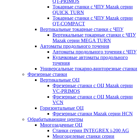
QT-PRIMOS
Токарные станки с ЧПУ Mazak серии
QUICK TURN
Токарные станки с ЧПУ Mazak серии
QT-COMPACT
Вертикальные токарные станки с ЧПУ
Вертикальные токарные станки с ЧПУ
Mazak серии MEGA TURN
Автоматы продольного точения
Автоматы продольного точения с ЧПУ
Кулачковые автоматы продольного
точения
Универсальные токарно-винторезные станки
Фрезерные станки
Вертикальные ОЦ
Фрезерные станки с ОЦ Mazak серии
VC-PRIMOS
Фрезерные станки с ОЦ Mazak серии
VCN
Горизонтальные ОЦ
Фрезерные станки Mazak серии HCN
Обрабатывающие центры
Многозадачные ОЦ
Cтанки серии INTEGREX i-200 AG
Многоцелевые станки серии