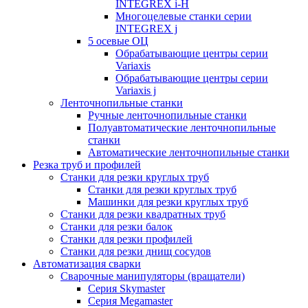
INTEGREX i-H
Многоцелевые станки серии
INTEGREX j
5 осевые ОЦ
Обрабатывающие центры серии
Variaxis
Обрабатывающие центры серии
Variaxis j
Ленточнопильные станки
Ручные ленточнопильные станки
Полуавтоматические ленточнопильные
станки
Автоматические ленточнопильные станки
Резка труб и профилей
Станки для резки круглых труб
Станки для резки круглых труб
Машинки для резки круглых труб
Станки для резки квадратных труб
Станки для резки балок
Станки для резки профилей
Станки для резки днищ сосудов
Автоматизация сварки
Сварочные манипуляторы (вращатели)
Серия Skymaster
Серия Megamaster