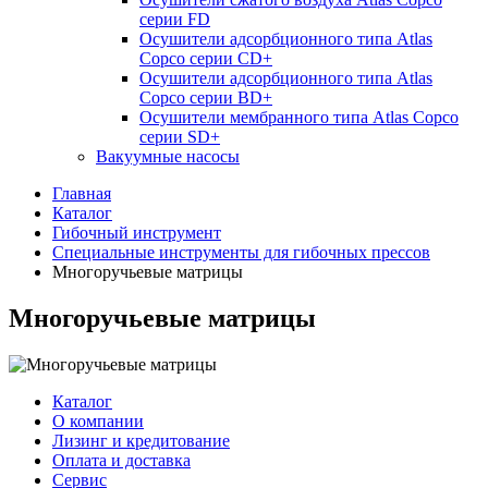
серии FD
Осушители адсорбционного типа Atlas
Copco серии СD+
Осушители адсорбционного типа Atlas
Copco серии BD+
Осушители мембранного типа Atlas Copco
серии SD+
Вакуумные насосы
Главная
Каталог
Гибочный инструмент
Специальные инструменты для гибочных прессов
Многоручьевые матрицы
Многоручьевые матрицы
Каталог
О компании
Лизинг и кредитование
Оплата и доставка
Сервис