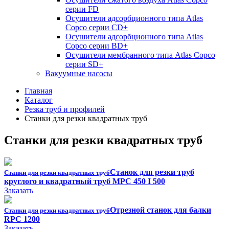
серии FD
Осушители адсорбционного типа Atlas
Copco серии СD+
Осушители адсорбционного типа Atlas
Copco серии BD+
Осушители мембранного типа Atlas Copco
серии SD+
Вакуумные насосы
Главная
Каталог
Резка труб и профилей
Станки для резки квадратных труб
Станки для резки квадратных труб
Станок для резки труб
Станки для резки квадратных труб
круглого и квадратный труб MPC 450 I 500
Заказать
Отрезной станок для балки
Станки для резки квадратных труб
RPC 1200
Заказать