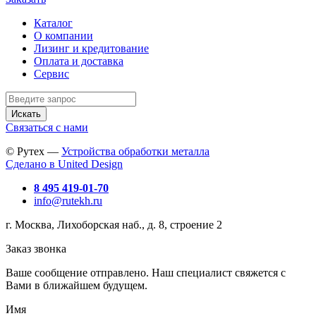
Каталог
О компании
Лизинг и кредитование
Оплата и доставка
Сервис
Искать
Связаться с нами
© Рутех —
Устройства обработки металла
Сделано в United Design
8 495 419-01-70
info@rutekh.ru
г. Москва, Лихоборская наб., д. 8, строение 2
Заказ звонка
Ваше сообщение отправлено. Наш специалист свяжется с
Вами в ближайшем будущем.
Имя