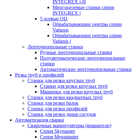
INTEGREX i-H
Многоцелевые станки серии
INTEGREX j
5 осевые ОЦ
Обрабатывающие центры серии
Variaxis
Обрабатывающие центры серии
Variaxis j
Ленточнопильные станки
Ручные ленточнопильные станки
Полуавтоматические ленточнопильные
станки
Автоматические ленточнопильные станки
Резка труб и профилей
Станки для резки круглых труб
Станки для резки круглых труб
Машинки для резки круглых труб
Станки для резки квадратных труб
Станки для резки балок
Станки для резки профилей
Станки для резки днищ сосудов
Автоматизация сварки
Сварочные манипуляторы (вращатели)
Серия Skymaster
Серия Megamaster