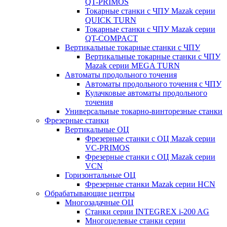
QT-PRIMOS
Токарные станки с ЧПУ Mazak серии
QUICK TURN
Токарные станки с ЧПУ Mazak серии
QT-COMPACT
Вертикальные токарные станки с ЧПУ
Вертикальные токарные станки с ЧПУ
Mazak серии MEGA TURN
Автоматы продольного точения
Автоматы продольного точения с ЧПУ
Кулачковые автоматы продольного
точения
Универсальные токарно-винторезные станки
Фрезерные станки
Вертикальные ОЦ
Фрезерные станки с ОЦ Mazak серии
VC-PRIMOS
Фрезерные станки с ОЦ Mazak серии
VCN
Горизонтальные ОЦ
Фрезерные станки Mazak серии HCN
Обрабатывающие центры
Многозадачные ОЦ
Cтанки серии INTEGREX i-200 AG
Многоцелевые станки серии