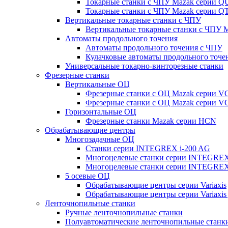
Токарные станки с ЧПУ Mazak серии 
Токарные станки с ЧПУ Mazak серии
Вертикальные токарные станки с ЧПУ
Вертикальные токарные станки с ЧПУ
Автоматы продольного точения
Автоматы продольного точения с ЧПУ
Кулачковые автоматы продольного точе
Универсальные токарно-винторезные станки
Фрезерные станки
Вертикальные ОЦ
Фрезерные станки с ОЦ Mazak серии 
Фрезерные станки с ОЦ Mazak серии V
Горизонтальные ОЦ
Фрезерные станки Mazak серии HCN
Обрабатывающие центры
Многозадачные ОЦ
Cтанки серии INTEGREX i-200 AG
Многоцелевые станки серии INTEGREX
Многоцелевые станки серии INTEGREX
5 осевые ОЦ
Обрабатывающие центры серии Variaxis
Обрабатывающие центры серии Variaxis 
Ленточнопильные станки
Ручные ленточнопильные станки
Полуавтоматические ленточнопильные станк