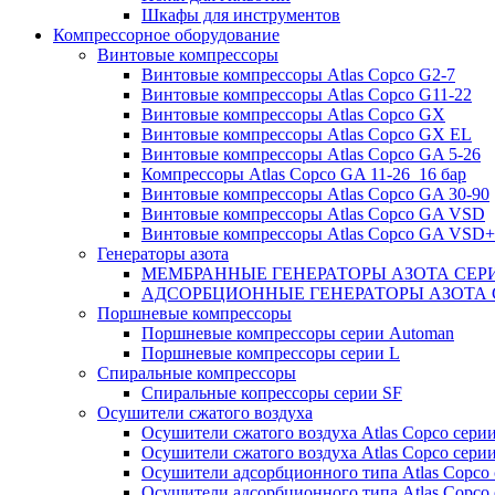
Шкафы для инструментов
Компрессорное оборудование
Винтовые компрессоры
Винтовые компрессоры Atlas Copco G2-7
Винтовые компрессоры Atlas Copco G11-22
Винтовые компрессоры Atlas Copco GX
Винтовые компрессоры Atlas Copco GX EL
Винтовые компрессоры Atlas Copco GA 5-26
Компрессоры Atlas Copco GA 11-26_16 бар
Винтовые компрессоры Atlas Copco GA 30-90
Винтовые компрессоры Atlas Copco GA VSD
Винтовые компрессоры Atlas Copco GA VSD+
Генераторы азота
МЕМБРАННЫЕ ГЕНЕРАТОРЫ АЗОТА СЕР
АДСОРБЦИОННЫЕ ГЕНЕРАТОРЫ АЗОТА 
Поршневые компрессоры
Поршневые компрессоры серии Automan
Поршневые компрессоры серии L
Спиральные компрессоры
Спиральные копрессоры серии SF
Осушители сжатого воздуха
Осушители сжатого воздуха Atlas Copco сери
Осушители сжатого воздуха Atlas Copco сери
Осушители адсорбционного типа Atlas Copco
Осушители адсорбционного типа Atlas Copco