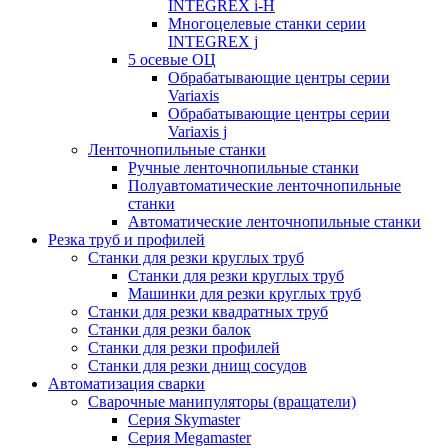
INTEGREX i-H
Многоцелевые станки серии
INTEGREX j
5 осевые ОЦ
Обрабатывающие центры серии
Variaxis
Обрабатывающие центры серии
Variaxis j
Ленточнопильные станки
Ручные ленточнопильные станки
Полуавтоматические ленточнопильные
станки
Автоматические ленточнопильные станки
Резка труб и профилей
Станки для резки круглых труб
Станки для резки круглых труб
Машинки для резки круглых труб
Станки для резки квадратных труб
Станки для резки балок
Станки для резки профилей
Станки для резки днищ сосудов
Автоматизация сварки
Сварочные манипуляторы (вращатели)
Серия Skymaster
Серия Megamaster