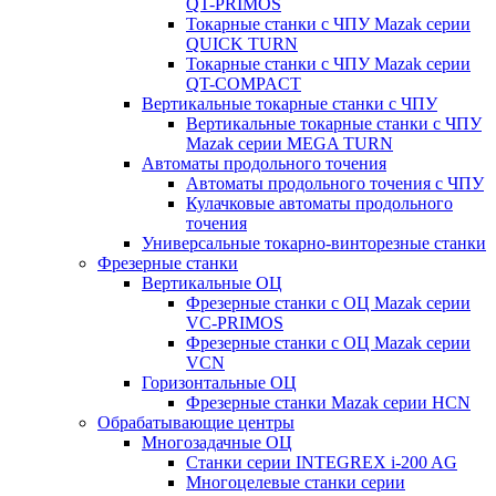
QT-PRIMOS
Токарные станки с ЧПУ Mazak серии
QUICK TURN
Токарные станки с ЧПУ Mazak серии
QT-COMPACT
Вертикальные токарные станки с ЧПУ
Вертикальные токарные станки с ЧПУ
Mazak серии MEGA TURN
Автоматы продольного точения
Автоматы продольного точения с ЧПУ
Кулачковые автоматы продольного
точения
Универсальные токарно-винторезные станки
Фрезерные станки
Вертикальные ОЦ
Фрезерные станки с ОЦ Mazak серии
VC-PRIMOS
Фрезерные станки с ОЦ Mazak серии
VCN
Горизонтальные ОЦ
Фрезерные станки Mazak серии HCN
Обрабатывающие центры
Многозадачные ОЦ
Cтанки серии INTEGREX i-200 AG
Многоцелевые станки серии