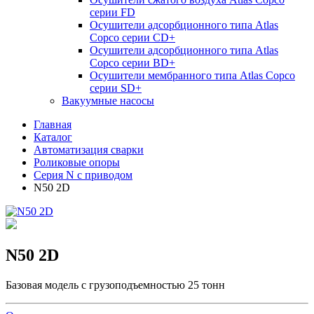
серии FD
Осушители адсорбционного типа Atlas
Copco серии СD+
Осушители адсорбционного типа Atlas
Copco серии BD+
Осушители мембранного типа Atlas Copco
серии SD+
Вакуумные насосы
Главная
Каталог
Автоматизация сварки
Роликовые опоры
Серия N с приводом
N50 2D
N50 2D
Базовая модель с грузоподъемностью 25 тонн