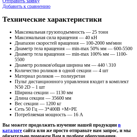
Отправить заявку
Добавить к сравнению
Технические характеристики
Максимальная грузоподъемность — 25 тонн
Максимальная сила вращения — 40 кН
Диапазон скоростей вращения — 100-2000 мм\мин
Диаметр тела вращения — min-maх 50% мм — 600-5500
Диаметр тела вращения — min-maх 100% мм — 1100-
5500
Диаметр роликов\общая ширина мм — 440 \ 310
Количество роликов в одной секции — 4 шт
Материал роликов — полиуретан
Пульт дистанционного управления входит в комплект
N50 2D – 1 шт
Ширина секции — 1130 мм
Длина секции — 35600 мм
Вес секции — 1200 кг
Сеть 50 Гц — 3*400В +М+РE
Потребляемая мощность — 16 А
Вы можете продолжить изучение нашей продукции
в
каталоге
сайта или же просто отправьте нам запрос, и мы
обязательно поможем Вам в подборе оборудования,