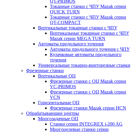
QT-PRIMOS
Токарные станки с ЧПУ Mazak серии
QUICK TURN
Токарные станки с ЧПУ Mazak серии
QT-COMPACT
Вертикальные токарные станки с ЧПУ
Вертикальные токарные станки с ЧПУ
Mazak серии MEGA TURN
Автоматы продольного точения
Автоматы продольного точения с ЧПУ
Кулачковые автоматы продольного
точения
Универсальные токарно-винторезные станки
Фрезерные станки
Вертикальные ОЦ
Фрезерные станки с ОЦ Mazak серии
VC-PRIMOS
Фрезерные станки с ОЦ Mazak серии
VCN
Горизонтальные ОЦ
Фрезерные станки Mazak серии HCN
Обрабатывающие центры
Многозадачные ОЦ
Cтанки серии INTEGREX i-200 AG
Многоцелевые станки серии