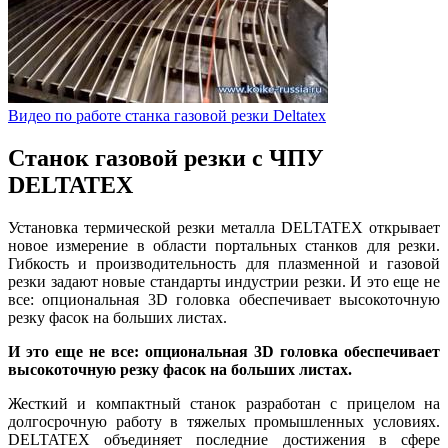
Видео по работе станка газовой резки Deltatex
Станок газовой резки с ЧПУ
DELTATEX
Установка термической резки металла DELTATEX открывает
новое измерение в области портальных станков для резки.
Гибкость и производительность для плазменной и газовой
резки задают новые стандарты индустрии резки. И это еще не
все: опциональная 3D головка обеспечивает высокоточную
резку фасок на больших листах.
И это еще не все: опциональная 3D головка обеспечивает
высокоточную резку фасок на больших листах.
Жесткий и компактный станок разработан с прицелом на
долгосрочную работу в тяжелых промышленных условиях.
DELTATEX объединяет последние достижения в сфере