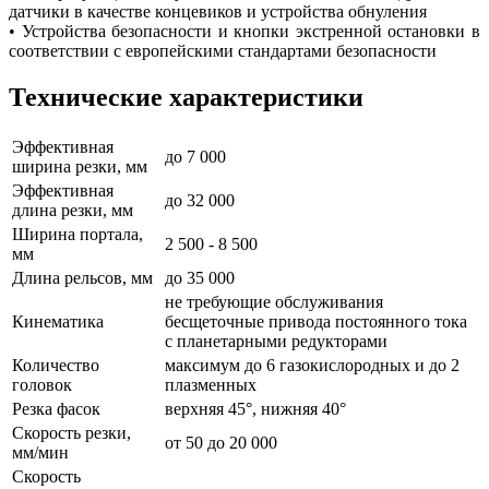
датчики в качестве концевиков и устройства обнуления
• Устройства безопасности и кнопки экстренной остановки в
соответствии с европейскими стандартами безопасности
Технические характеристики
Эффективная
до 7 000
ширина резки, мм
Эффективная
до 32 000
длина резки, мм
Ширина портала,
2 500 - 8 500
мм
Длина рельсов, мм
до 35 000
не требующие обслуживания
Кинематика
бесщеточные привода постоянного тока
с планетарными редукторами
Количество
максимум до 6 газокислородных и до 2
головок
плазменных
Резка фасок
верхняя 45°, нижняя 40°
Скорость резки,
от 50 до 20 000
мм/мин
Скорость