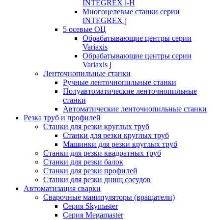
INTEGREX i-H
Многоцелевые станки серии
INTEGREX j
5 осевые ОЦ
Обрабатывающие центры серии
Variaxis
Обрабатывающие центры серии
Variaxis j
Ленточнопильные станки
Ручные ленточнопильные станки
Полуавтоматические ленточнопильные
станки
Автоматические ленточнопильные станки
Резка труб и профилей
Станки для резки круглых труб
Станки для резки круглых труб
Машинки для резки круглых труб
Станки для резки квадратных труб
Станки для резки балок
Станки для резки профилей
Станки для резки днищ сосудов
Автоматизация сварки
Сварочные манипуляторы (вращатели)
Серия Skymaster
Серия Megamaster