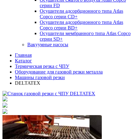
серии FD
Осушители адсорбционного типа Atlas
Copco серии СD+
Осушители адсорбционного типа Atlas
Copco серии BD+
Осушители мембранного типа Atlas Copco
серии SD+
Вакуумные насосы
Главная
Каталог
Термическая резка с ЧПУ
Оборудование для газовой резки металла
Машины газовой резки
DELTATEX