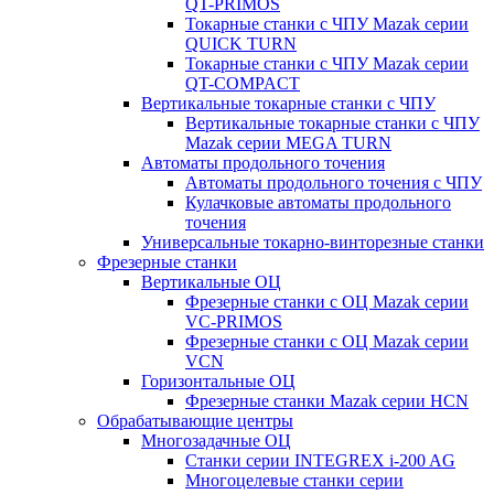
QT-PRIMOS
Токарные станки с ЧПУ Mazak серии
QUICK TURN
Токарные станки с ЧПУ Mazak серии
QT-COMPACT
Вертикальные токарные станки с ЧПУ
Вертикальные токарные станки с ЧПУ
Mazak серии MEGA TURN
Автоматы продольного точения
Автоматы продольного точения с ЧПУ
Кулачковые автоматы продольного
точения
Универсальные токарно-винторезные станки
Фрезерные станки
Вертикальные ОЦ
Фрезерные станки с ОЦ Mazak серии
VC-PRIMOS
Фрезерные станки с ОЦ Mazak серии
VCN
Горизонтальные ОЦ
Фрезерные станки Mazak серии HCN
Обрабатывающие центры
Многозадачные ОЦ
Cтанки серии INTEGREX i-200 AG
Многоцелевые станки серии