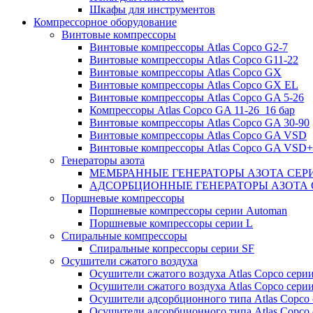
Шкафы для инструментов
Компрессорное оборудование
Винтовые компрессоры
Винтовые компрессоры Atlas Copco G2-7
Винтовые компрессоры Atlas Copco G11-22
Винтовые компрессоры Atlas Copco GX
Винтовые компрессоры Atlas Copco GX EL
Винтовые компрессоры Atlas Copco GA 5-26
Компрессоры Atlas Copco GA 11-26_16 бар
Винтовые компрессоры Atlas Copco GA 30-90
Винтовые компрессоры Atlas Copco GA VSD
Винтовые компрессоры Atlas Copco GA VSD+
Генераторы азота
МЕМБРАННЫЕ ГЕНЕРАТОРЫ АЗОТА СЕР
АДСОРБЦИОННЫЕ ГЕНЕРАТОРЫ АЗОТА 
Поршневые компрессоры
Поршневые компрессоры серии Automan
Поршневые компрессоры серии L
Спиральные компрессоры
Спиральные копрессоры серии SF
Осушители сжатого воздуха
Осушители сжатого воздуха Atlas Copco сери
Осушители сжатого воздуха Atlas Copco сери
Осушители адсорбционного типа Atlas Copco
Осушители адсорбционного типа Atlas Copco