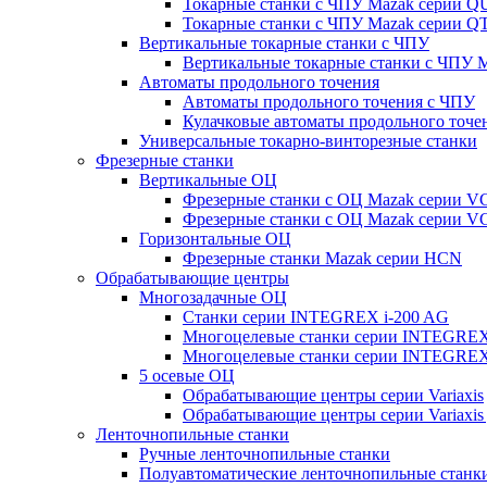
Токарные станки с ЧПУ Mazak серии 
Токарные станки с ЧПУ Mazak серии
Вертикальные токарные станки с ЧПУ
Вертикальные токарные станки с ЧПУ
Автоматы продольного точения
Автоматы продольного точения с ЧПУ
Кулачковые автоматы продольного точе
Универсальные токарно-винторезные станки
Фрезерные станки
Вертикальные ОЦ
Фрезерные станки с ОЦ Mazak серии 
Фрезерные станки с ОЦ Mazak серии V
Горизонтальные ОЦ
Фрезерные станки Mazak серии HCN
Обрабатывающие центры
Многозадачные ОЦ
Cтанки серии INTEGREX i-200 AG
Многоцелевые станки серии INTEGREX
Многоцелевые станки серии INTEGREX
5 осевые ОЦ
Обрабатывающие центры серии Variaxis
Обрабатывающие центры серии Variaxis 
Ленточнопильные станки
Ручные ленточнопильные станки
Полуавтоматические ленточнопильные станк