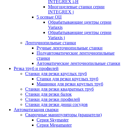
INTEGREX i-H
Многоцелевые станки серии
INTEGREX j
5 осевые ОЦ
Обрабатывающие центры серии
Variaxis
Обрабатывающие центры серии
Variaxis j
Ленточнопильные станки
Ручные ленточнопильные станки
Полуавтоматические ленточнопильные
станки
Автоматические ленточнопильные станки
Резка труб и профилей
Станки для резки круглых труб
Станки для резки круглых труб
Машинки для резки круглых труб
Станки для резки квадратных труб
Станки для резки балок
Станки для резки профилей
Станки для резки днищ сосудов
Автоматизация сварки
Сварочные манипуляторы (вращатели)
Серия Skymaster
Серия Megamaster