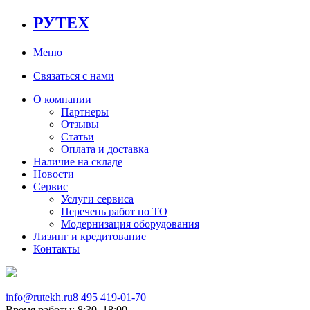
РУТЕХ
Меню
Связаться с нами
О компании
Партнеры
Отзывы
Статьи
Оплата и доставка
Наличие на складе
Новости
Сервис
Услуги сервиса
Перечень работ по ТО
Модернизация оборудования
Лизинг и кредитование
Контакты
info@rutekh.ru
8 495 419-01-70
Время работы: 8:30–18:00