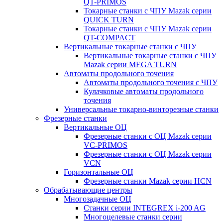
QT-PRIMOS
Токарные станки с ЧПУ Mazak серии
QUICK TURN
Токарные станки с ЧПУ Mazak серии
QT-COMPACT
Вертикальные токарные станки с ЧПУ
Вертикальные токарные станки с ЧПУ
Mazak серии MEGA TURN
Автоматы продольного точения
Автоматы продольного точения с ЧПУ
Кулачковые автоматы продольного
точения
Универсальные токарно-винторезные станки
Фрезерные станки
Вертикальные ОЦ
Фрезерные станки с ОЦ Mazak серии
VC-PRIMOS
Фрезерные станки с ОЦ Mazak серии
VCN
Горизонтальные ОЦ
Фрезерные станки Mazak серии HCN
Обрабатывающие центры
Многозадачные ОЦ
Cтанки серии INTEGREX i-200 AG
Многоцелевые станки серии