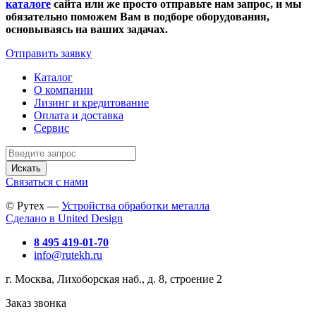
каталоге
сайта или же просто отправьте нам запрос, и мы
обязательно поможем Вам в подборе оборудования,
основываясь на ваших задачах.
Отправить заявку
Каталог
О компании
Лизинг и кредитование
Оплата и доставка
Сервис
Искать
Связаться с нами
© Рутех —
Устройства обработки металла
Сделано в United Design
8 495 419-01-70
info@rutekh.ru
г. Москва, Лихоборская наб., д. 8, строение 2
Заказ звонка