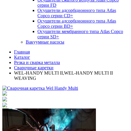
серии FD
Осушители адсорбционного типа Atlas
Copco серии СD+
Осушители адсорбционного типа Atlas
Copco серии BD+
Осушители мембранного типа Atlas Copco
серии SD+
Вакуумные насосы
Главная
Каталог
Резка и сварка металла
Сварочные каретки
WEL-HANDY MULTI II,WEL-HANDY MULTI II
WEAVING