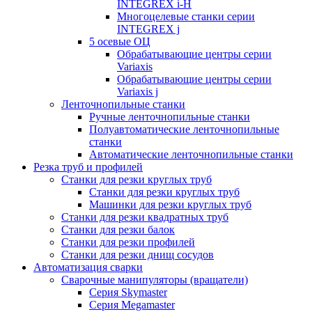
INTEGREX i-H
Многоцелевые станки серии
INTEGREX j
5 осевые ОЦ
Обрабатывающие центры серии
Variaxis
Обрабатывающие центры серии
Variaxis j
Ленточнопильные станки
Ручные ленточнопильные станки
Полуавтоматические ленточнопильные
станки
Автоматические ленточнопильные станки
Резка труб и профилей
Станки для резки круглых труб
Станки для резки круглых труб
Машинки для резки круглых труб
Станки для резки квадратных труб
Станки для резки балок
Станки для резки профилей
Станки для резки днищ сосудов
Автоматизация сварки
Сварочные манипуляторы (вращатели)
Серия Skymaster
Серия Megamaster