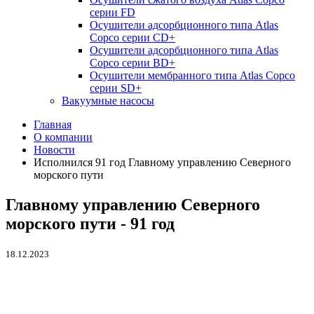
серии FD
Осушители адсорбционного типа Atlas
Copco серии СD+
Осушители адсорбционного типа Atlas
Copco серии BD+
Осушители мембранного типа Atlas Copco
серии SD+
Вакуумные насосы
Главная
О компании
Новости
Исполнился 91 год Главному управлению Северного
морского пути
Главному управлению Северного
морского пути - 91 год
18.12.2023