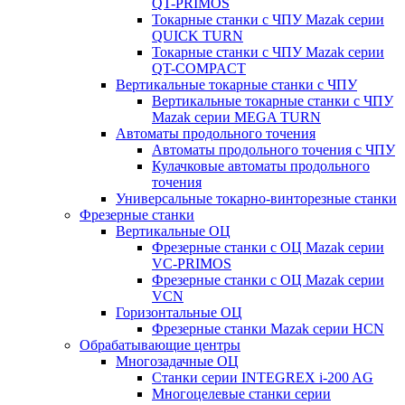
QT-PRIMOS
Токарные станки с ЧПУ Mazak серии
QUICK TURN
Токарные станки с ЧПУ Mazak серии
QT-COMPACT
Вертикальные токарные станки с ЧПУ
Вертикальные токарные станки с ЧПУ
Mazak серии MEGA TURN
Автоматы продольного точения
Автоматы продольного точения с ЧПУ
Кулачковые автоматы продольного
точения
Универсальные токарно-винторезные станки
Фрезерные станки
Вертикальные ОЦ
Фрезерные станки с ОЦ Mazak серии
VC-PRIMOS
Фрезерные станки с ОЦ Mazak серии
VCN
Горизонтальные ОЦ
Фрезерные станки Mazak серии HCN
Обрабатывающие центры
Многозадачные ОЦ
Cтанки серии INTEGREX i-200 AG
Многоцелевые станки серии