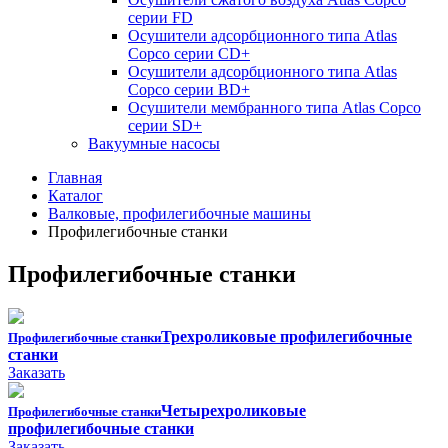
серии FD
Осушители адсорбционного типа Atlas
Copco серии СD+
Осушители адсорбционного типа Atlas
Copco серии BD+
Осушители мембранного типа Atlas Copco
серии SD+
Вакуумные насосы
Главная
Каталог
Валковые, профилегибочные машины
Профилегибочные станки
Профилегибочные станки
Трехроликовые профилегибочные
Профилегибочные станки
станки
Заказать
Четырехроликовые
Профилегибочные станки
профилегибочные станки
Заказать