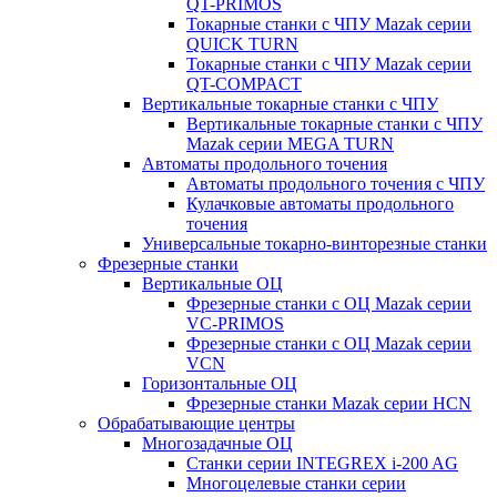
QT-PRIMOS
Токарные станки с ЧПУ Mazak серии
QUICK TURN
Токарные станки с ЧПУ Mazak серии
QT-COMPACT
Вертикальные токарные станки с ЧПУ
Вертикальные токарные станки с ЧПУ
Mazak серии MEGA TURN
Автоматы продольного точения
Автоматы продольного точения с ЧПУ
Кулачковые автоматы продольного
точения
Универсальные токарно-винторезные станки
Фрезерные станки
Вертикальные ОЦ
Фрезерные станки с ОЦ Mazak серии
VC-PRIMOS
Фрезерные станки с ОЦ Mazak серии
VCN
Горизонтальные ОЦ
Фрезерные станки Mazak серии HCN
Обрабатывающие центры
Многозадачные ОЦ
Cтанки серии INTEGREX i-200 AG
Многоцелевые станки серии