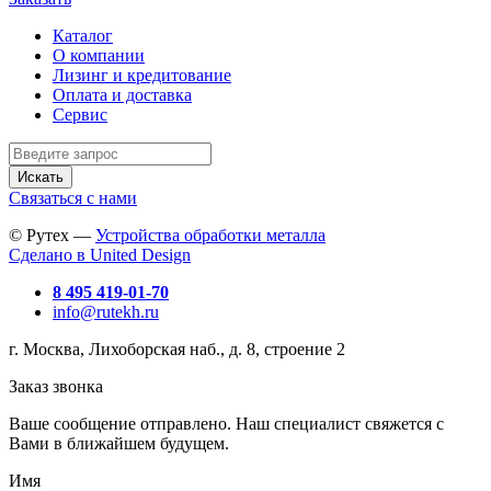
Каталог
О компании
Лизинг и кредитование
Оплата и доставка
Сервис
Искать
Связаться с нами
© Рутех —
Устройства обработки металла
Сделано в United Design
8 495 419-01-70
info@rutekh.ru
г. Москва, Лихоборская наб., д. 8, строение 2
Заказ звонка
Ваше сообщение отправлено. Наш специалист свяжется с
Вами в ближайшем будущем.
Имя