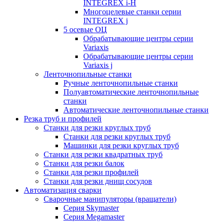
INTEGREX i-H
Многоцелевые станки серии
INTEGREX j
5 осевые ОЦ
Обрабатывающие центры серии
Variaxis
Обрабатывающие центры серии
Variaxis j
Ленточнопильные станки
Ручные ленточнопильные станки
Полуавтоматические ленточнопильные
станки
Автоматические ленточнопильные станки
Резка труб и профилей
Станки для резки круглых труб
Станки для резки круглых труб
Машинки для резки круглых труб
Станки для резки квадратных труб
Станки для резки балок
Станки для резки профилей
Станки для резки днищ сосудов
Автоматизация сварки
Сварочные манипуляторы (вращатели)
Серия Skymaster
Серия Megamaster