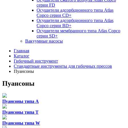
серии FD
Осушители адсорбционного типа Atlas
Copco серии СD+
Осушители адсорбционного типа Atlas
Copco серии BD+
Осушители мембранного типа Atlas Copco
серии SD+
Вакуумные насосы
Главная
Каталог
Гибочный инструмент
Стандартные инструменты для гибочных прессов
Пуансоны
Пуансоны
Пуансоны типа A
Пуансоны типа T
Пуансоны типа W