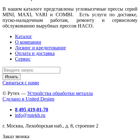
В нашем каталоге представлены угловысечные прессы серий
MINI, MAXI, VARI и COMBI. Есть услуги по доставке,
пуско-наладочным работам, ремонту и сервисному
обслуживанию вырубных прессов HACO.
Каталог
О компании
Лизинг и кредитование
Оплата и доставка
Сервис
Искать
Связаться с нами
© Рутех —
Устройства обработки металла
Сделано в United Design
8 495 419-01-70
info@rutekh.ru
г. Москва, Лихоборская наб., д. 8, строение 2
Заказ звонка