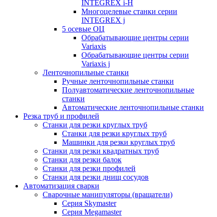
INTEGREX i-H
Многоцелевые станки серии
INTEGREX j
5 осевые ОЦ
Обрабатывающие центры серии
Variaxis
Обрабатывающие центры серии
Variaxis j
Ленточнопильные станки
Ручные ленточнопильные станки
Полуавтоматические ленточнопильные
станки
Автоматические ленточнопильные станки
Резка труб и профилей
Станки для резки круглых труб
Станки для резки круглых труб
Машинки для резки круглых труб
Станки для резки квадратных труб
Станки для резки балок
Станки для резки профилей
Станки для резки днищ сосудов
Автоматизация сварки
Сварочные манипуляторы (вращатели)
Серия Skymaster
Серия Megamaster