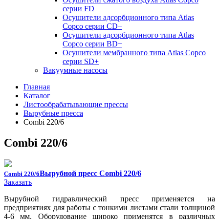
серии FD
Осушители адсорбционного типа Atlas
Copco серии СD+
Осушители адсорбционного типа Atlas
Copco серии BD+
Осушители мембранного типа Atlas Copco
серии SD+
Вакуумные насосы
Главная
Каталог
Листообрабатывающие прессы
Вырубные пресса
Combi 220/6
Combi 220/6
Вырубной пресс Combi 220/6
Combi 220/6
Заказать
Вырубной гидравлический пресс применяется на
предприятиях для работы с тонкими листами стали толщиной
4-6 мм.
Оборудование широко применятся в различных