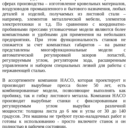
сферах производства – изготовление кровельных материалов,
воздуховодов промышленного и бытового назначения, любых
деталей и изделий, получаемых из листовой стали –
например, элементов металлической мебели, элементов
электротехники и т.д. По сравнению с координатно-
пробивными прессами угловысечные модели являются более
компактными и удобными для применения на небольших
предприятиях. При этом функциональность станков не
снижается за счет компактных габаритов – на рынке
представлены многофункциональные модели с
автоматической регулировкой зазоров лопастей,
регулируемым углом, регулятором хода, расширенным
управлением и набором специальных лезвий для работы с
нержавеющей сталью.
В ассортименте компании HACO, которая проектирует и
производит вырубные пресса более 50 лет, есть
комбинированные модели, позволяющие выполнять как
пробивку, так и гибку листового металла.
Компания HACO
производит вырубные станки с фиксированным и
регулируемым углом вырубки различной
мощности: толщина листа до 6 мм и углы от 30 до 140
градусов. Эти машины не требуют пуско-наладочных работ и
готовы к использованию - просто включите станок и он
полностью в рабочем состоянии.