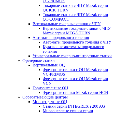
QT-PRIMOS
Токарные станки с ЧПУ Mazak серии
QUICK TURN
Токарные станки с ЧПУ Mazak серии
QT-COMPACT
Вертикальные токарные станки с ЧПУ
Вертикальные токарные станки с ЧПУ
Mazak серии MEGA TURN
Автоматы продольного точения
Автоматы продольного точения с ЧПУ
Кулачковые автоматы продольного
точения
Универсальные токарно-винторезные станки
Фрезерные станки
Вертикальные ОЦ
Фрезерные станки с ОЦ Mazak серии
VC-PRIMOS
Фрезерные станки с ОЦ Mazak серии
VCN
Горизонтальные ОЦ
Фрезерные станки Mazak серии HCN
Обрабатывающие центры
Многозадачные ОЦ
Cтанки серии INTEGREX i-200 AG
Многоцелевые станки серии