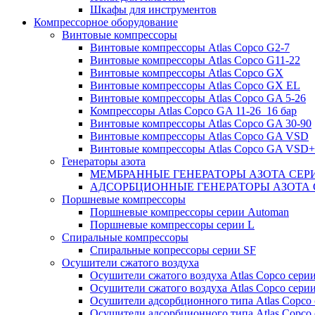
Шкафы для инструментов
Компрессорное оборудование
Винтовые компрессоры
Винтовые компрессоры Atlas Copco G2-7
Винтовые компрессоры Atlas Copco G11-22
Винтовые компрессоры Atlas Copco GX
Винтовые компрессоры Atlas Copco GX EL
Винтовые компрессоры Atlas Copco GA 5-26
Компрессоры Atlas Copco GA 11-26_16 бар
Винтовые компрессоры Atlas Copco GA 30-90
Винтовые компрессоры Atlas Copco GA VSD
Винтовые компрессоры Atlas Copco GA VSD+
Генераторы азота
МЕМБРАННЫЕ ГЕНЕРАТОРЫ АЗОТА СЕР
АДСОРБЦИОННЫЕ ГЕНЕРАТОРЫ АЗОТА 
Поршневые компрессоры
Поршневые компрессоры серии Automan
Поршневые компрессоры серии L
Спиральные компрессоры
Спиральные копрессоры серии SF
Осушители сжатого воздуха
Осушители сжатого воздуха Atlas Copco сери
Осушители сжатого воздуха Atlas Copco сери
Осушители адсорбционного типа Atlas Copco
Осушители адсорбционного типа Atlas Copco