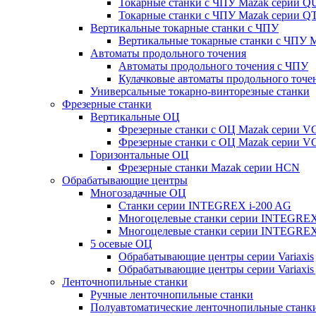
Токарные станки с ЧПУ Mazak серии 
Токарные станки с ЧПУ Mazak серии
Вертикальные токарные станки с ЧПУ
Вертикальные токарные станки с ЧПУ
Автоматы продольного точения
Автоматы продольного точения с ЧПУ
Кулачковые автоматы продольного точе
Универсальные токарно-винторезные станки
Фрезерные станки
Вертикальные ОЦ
Фрезерные станки с ОЦ Mazak серии 
Фрезерные станки с ОЦ Mazak серии V
Горизонтальные ОЦ
Фрезерные станки Mazak серии HCN
Обрабатывающие центры
Многозадачные ОЦ
Cтанки серии INTEGREX i-200 AG
Многоцелевые станки серии INTEGREX
Многоцелевые станки серии INTEGREX
5 осевые ОЦ
Обрабатывающие центры серии Variaxis
Обрабатывающие центры серии Variaxis 
Ленточнопильные станки
Ручные ленточнопильные станки
Полуавтоматические ленточнопильные станк