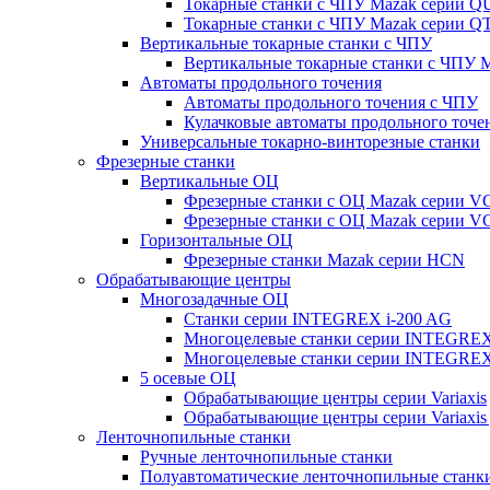
Токарные станки с ЧПУ Mazak серии 
Токарные станки с ЧПУ Mazak серии
Вертикальные токарные станки с ЧПУ
Вертикальные токарные станки с ЧПУ
Автоматы продольного точения
Автоматы продольного точения с ЧПУ
Кулачковые автоматы продольного точе
Универсальные токарно-винторезные станки
Фрезерные станки
Вертикальные ОЦ
Фрезерные станки с ОЦ Mazak серии 
Фрезерные станки с ОЦ Mazak серии V
Горизонтальные ОЦ
Фрезерные станки Mazak серии HCN
Обрабатывающие центры
Многозадачные ОЦ
Cтанки серии INTEGREX i-200 AG
Многоцелевые станки серии INTEGREX
Многоцелевые станки серии INTEGREX
5 осевые ОЦ
Обрабатывающие центры серии Variaxis
Обрабатывающие центры серии Variaxis 
Ленточнопильные станки
Ручные ленточнопильные станки
Полуавтоматические ленточнопильные станк