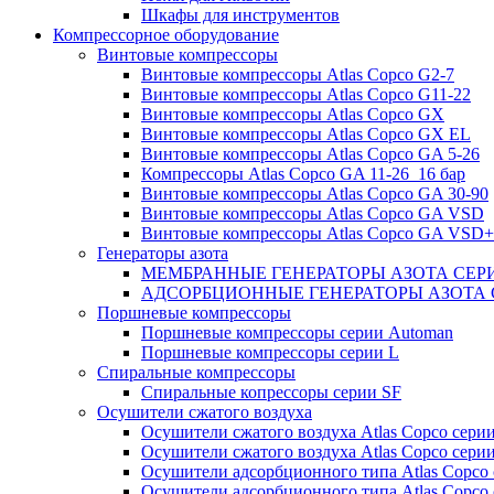
Шкафы для инструментов
Компрессорное оборудование
Винтовые компрессоры
Винтовые компрессоры Atlas Copco G2-7
Винтовые компрессоры Atlas Copco G11-22
Винтовые компрессоры Atlas Copco GX
Винтовые компрессоры Atlas Copco GX EL
Винтовые компрессоры Atlas Copco GA 5-26
Компрессоры Atlas Copco GA 11-26_16 бар
Винтовые компрессоры Atlas Copco GA 30-90
Винтовые компрессоры Atlas Copco GA VSD
Винтовые компрессоры Atlas Copco GA VSD+
Генераторы азота
МЕМБРАННЫЕ ГЕНЕРАТОРЫ АЗОТА СЕР
АДСОРБЦИОННЫЕ ГЕНЕРАТОРЫ АЗОТА 
Поршневые компрессоры
Поршневые компрессоры серии Automan
Поршневые компрессоры серии L
Спиральные компрессоры
Спиральные копрессоры серии SF
Осушители сжатого воздуха
Осушители сжатого воздуха Atlas Copco сери
Осушители сжатого воздуха Atlas Copco сери
Осушители адсорбционного типа Atlas Copco
Осушители адсорбционного типа Atlas Copco