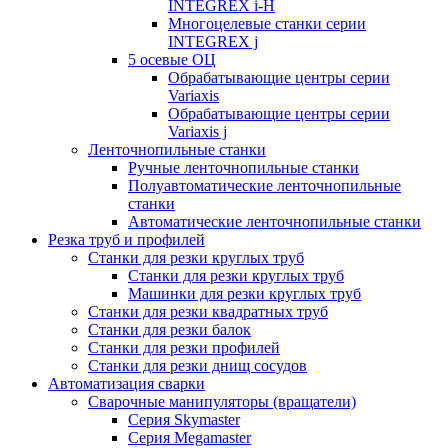
INTEGREX i-H
Многоцелевые станки серии
INTEGREX j
5 осевые ОЦ
Обрабатывающие центры серии
Variaxis
Обрабатывающие центры серии
Variaxis j
Ленточнопильные станки
Ручные ленточнопильные станки
Полуавтоматические ленточнопильные
станки
Автоматические ленточнопильные станки
Резка труб и профилей
Станки для резки круглых труб
Станки для резки круглых труб
Машинки для резки круглых труб
Станки для резки квадратных труб
Станки для резки балок
Станки для резки профилей
Станки для резки днищ сосудов
Автоматизация сварки
Сварочные манипуляторы (вращатели)
Серия Skymaster
Серия Megamaster