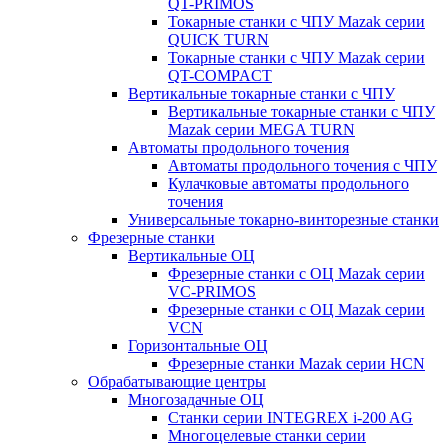
QT-PRIMOS
Токарные станки с ЧПУ Mazak серии
QUICK TURN
Токарные станки с ЧПУ Mazak серии
QT-COMPACT
Вертикальные токарные станки с ЧПУ
Вертикальные токарные станки с ЧПУ
Mazak серии MEGA TURN
Автоматы продольного точения
Автоматы продольного точения с ЧПУ
Кулачковые автоматы продольного
точения
Универсальные токарно-винторезные станки
Фрезерные станки
Вертикальные ОЦ
Фрезерные станки с ОЦ Mazak серии
VC-PRIMOS
Фрезерные станки с ОЦ Mazak серии
VCN
Горизонтальные ОЦ
Фрезерные станки Mazak серии HCN
Обрабатывающие центры
Многозадачные ОЦ
Cтанки серии INTEGREX i-200 AG
Многоцелевые станки серии