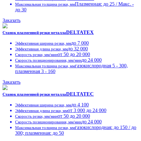
Плазменная: до 25 / Макс. -
Максимальная толщина резки, мм
до 30
Заказать
DELTATEX
Станок плазменной резки металла
до 7 000
Эффективная ширина резки, мм
до 32 000
Эффективная длина резки, мм
от 50 до 20 000
Скорость резки, мм/мин
до 24 000
Скорость позиционирования, мм/мин
газокислородная 5 - 300,
Максимальная толщина резки, мм
плазменная 3 - 160
Заказать
DELTATEC
Станок плазменной резки металла
до 4 100
Эффективная ширина резки, мм
от 3 000 до 24 000
Эффективная длина резки, мм
от 50 до 20 000
Скорость резки, мм/мин
до 24 000
Скорость позиционирования, мм/мин
газокислородная: до 150 / до
Максимальная толщина резки, мм
300; плазменная: до 50