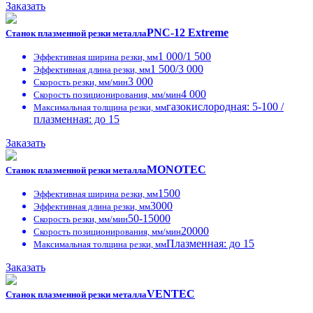
Заказать
PNC-12 Extreme
Станок плазменной резки металла
1 000/1 500
Эффективная ширина резки, мм
1 500/3 000
Эффективная длина резки, мм
3 000
Скорость резки, мм/мин
4 000
Скорость позиционирования, мм/мин
газокислородная: 5-100 /
Максимальная толщина резки, мм
плазменная: до 15
Заказать
MONOTEC
Станок плазменной резки металла
1500
Эффективная ширина резки, мм
3000
Эффективная длина резки, мм
50-15000
Скорость резки, мм/мин
20000
Скорость позиционирования, мм/мин
Плазменная: до 15
Максимальная толщина резки, мм
Заказать
VENTEC
Станок плазменной резки металла