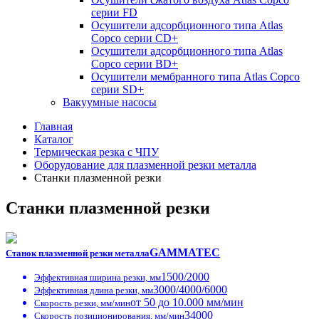
серии FD
Осушители адсорбционного типа Atlas
Copco серии СD+
Осушители адсорбционного типа Atlas
Copco серии BD+
Осушители мембранного типа Atlas Copco
серии SD+
Вакуумные насосы
Главная
Каталог
Термическая резка с ЧПУ
Оборудование для плазменной резки металла
Станки плазменной резки
Станки плазменной резки
GAMMATEC
Станок плазменной резки металла
1500/2000
Эффективная ширина резки, мм
3000/4000/6000
Эффективная длина резки, мм
от 50 до 10.000 мм/мин
Скорость резки, мм/мин
34000
Скорость позиционирования, мм/мин