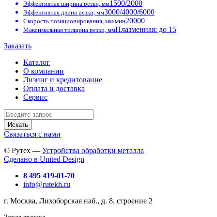
1500/2000
Эффективная ширина резки, мм
3000/4000/6000
Эффективная длина резки, мм
20000
Скорость позиционирования, мм/мин
Плазменная: до 15
Максимальная толщина резки, мм
Заказать
Каталог
О компании
Лизинг и кредитование
Оплата и доставка
Сервис
Искать
Связаться с нами
© Рутех —
Устройства обработки металла
Сделано в United Design
8 495 419-01-70
info@rutekh.ru
г. Москва, Лихоборская наб., д. 8, строение 2