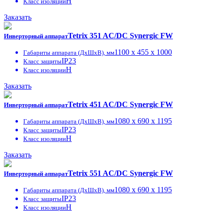
H
Класс изоляции
Заказать
Tetrix 351 AC/DC Synergic FW
Инверторный аппарат
1100 x 455 x 1000
Габариты аппарата (ДxШxВ), мм
IP23
Класс защиты
H
Класс изоляции
Заказать
Tetrix 451 AC/DC Synergic FW
Инверторный аппарат
1080 x 690 x 1195
Габариты аппарата (ДxШxВ), мм
IP23
Класс защиты
H
Класс изоляции
Заказать
Tetrix 551 AC/DC Synergic FW
Инверторный аппарат
1080 x 690 x 1195
Габариты аппарата (ДxШxВ), мм
IP23
Класс защиты
H
Класс изоляции