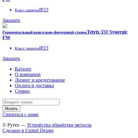
IP23
Класс защиты
Заказать
Tetrix 551 Synergic
Горизонтальный консольно-фрезерный станок
FW
IP23
Класс защиты
Заказать
Каталог
О компании
Лизинг и кредитование
Оплата и доставка
Сервис
Искать
Связаться с нами
© Рутех —
Устройства обработки металла
Сделано в United Design