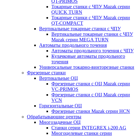
QT-PRIMOS
Токарные станки с ЧПУ Mazak серии
QUICK TURN
Токарные станки с ЧПУ Mazak серии
QT-COMPACT
Вертикальные токарные станки с ЧПУ
Вертикальные токарные станки с ЧПУ
Mazak серии MEGA TURN
Автоматы продольного точения
Автоматы продольного точения с ЧПУ
Кулачковые автоматы продольного
точения
Универсальные токарно-винторезные станки
Фрезерные станки
Вертикальные ОЦ
Фрезерные станки с ОЦ Mazak серии
VC-PRIMOS
Фрезерные станки с ОЦ Mazak серии
VCN
Горизонтальные ОЦ
Фрезерные станки Mazak серии HCN
Обрабатывающие центры
Многозадачные ОЦ
Cтанки серии INTEGREX i-200 AG
Многоцелевые станки серии