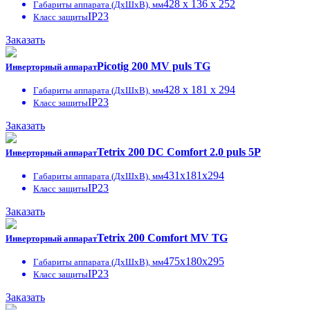
428 x 136 x 252
Габариты аппарата (ДxШxВ), мм
IP23
Класс защиты
Заказать
Picotig 200 MV puls TG
Инверторный аппарат
428 x 181 x 294
Габариты аппарата (ДxШxВ), мм
IP23
Класс защиты
Заказать
Tetrix 200 DC Comfort 2.0 puls 5P
Инверторный аппарат
431x181x294
Габариты аппарата (ДxШxВ), мм
IP23
Класс защиты
Заказать
Tetrix 200 Comfort MV TG
Инверторный аппарат
475x180x295
Габариты аппарата (ДxШxВ), мм
IP23
Класс защиты
Заказать