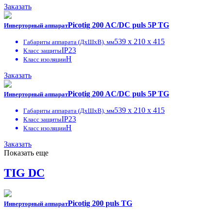
Заказать
Picotig 200 AC/DC puls 5P TG
Инверторный аппарат
539 x 210 x 415
Габариты аппарата (ДxШxВ), мм
IP23
Класс защиты
H
Класс изоляции
Заказать
Picotig 200 AC/DC puls 5P TG
Инверторный аппарат
539 x 210 x 415
Габариты аппарата (ДxШxВ), мм
IP23
Класс защиты
H
Класс изоляции
Заказать
Показать еще
TIG DC
Picotig 200 puls TG
Инверторный аппарат