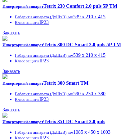
Tetrix 230 Comfort 2.0 puls 5P TM
Инверторный аппарат
539 x 210 x 415
Габариты аппарата (ДxШxВ), мм
IP23
Класс защиты
Заказать
Tetrix 300 DC Smart 2.0 puls 5P TM
Инверторный аппарат
539 x 210 x 415
Габариты аппарата (ДxШxВ), мм
IP23
Класс защиты
Заказать
Tetrix 300 Smart TM
Инверторный аппарат
590 x 230 x 380
Габариты аппарата (ДxШxВ), мм
IP23
Класс защиты
Заказать
Tetrix 351 DC Smart 2.0 puls
Инверторный аппарат
1085 x 450 x 1003
Габариты аппарата (ДxШxВ), мм
IP23
Класс защиты