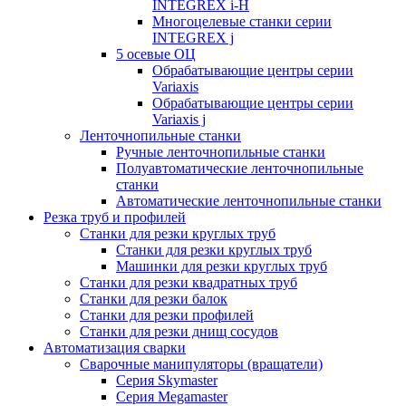
INTEGREX i-H
Многоцелевые станки серии
INTEGREX j
5 осевые ОЦ
Обрабатывающие центры серии
Variaxis
Обрабатывающие центры серии
Variaxis j
Ленточнопильные станки
Ручные ленточнопильные станки
Полуавтоматические ленточнопильные
станки
Автоматические ленточнопильные станки
Резка труб и профилей
Станки для резки круглых труб
Станки для резки круглых труб
Машинки для резки круглых труб
Станки для резки квадратных труб
Станки для резки балок
Станки для резки профилей
Станки для резки днищ сосудов
Автоматизация сварки
Сварочные манипуляторы (вращатели)
Серия Skymaster
Серия Megamaster