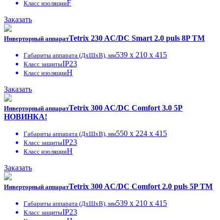
F
Класс изоляции
Заказать
Tetrix 230 AC/DC Smart 2.0 puls 8P TM
Инверторный аппарат
539 x 210 x 415
Габариты аппарата (ДxШxВ), мм
IP23
Класс защиты
H
Класс изоляции
Заказать
Tetrix 300 AC/DC Comfort 3.0 5P
Инверторный аппарат
НОВИНКА!
550 x 224 x 415
Габариты аппарата (ДxШxВ), мм
IP23
Класс защиты
H
Класс изоляции
Заказать
Tetrix 300 AC/DC Comfort 2.0 puls 5P TM
Инверторный аппарат
539 x 210 x 415
Габариты аппарата (ДxШxВ), мм
IP23
Класс защиты