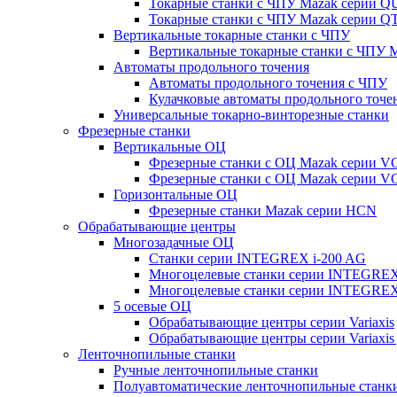
Токарные станки с ЧПУ Mazak серии 
Токарные станки с ЧПУ Mazak серии
Вертикальные токарные станки с ЧПУ
Вертикальные токарные станки с ЧПУ
Автоматы продольного точения
Автоматы продольного точения с ЧПУ
Кулачковые автоматы продольного точе
Универсальные токарно-винторезные станки
Фрезерные станки
Вертикальные ОЦ
Фрезерные станки с ОЦ Mazak серии 
Фрезерные станки с ОЦ Mazak серии V
Горизонтальные ОЦ
Фрезерные станки Mazak серии HCN
Обрабатывающие центры
Многозадачные ОЦ
Cтанки серии INTEGREX i-200 AG
Многоцелевые станки серии INTEGREX
Многоцелевые станки серии INTEGREX
5 осевые ОЦ
Обрабатывающие центры серии Variaxis
Обрабатывающие центры серии Variaxis 
Ленточнопильные станки
Ручные ленточнопильные станки
Полуавтоматические ленточнопильные станк