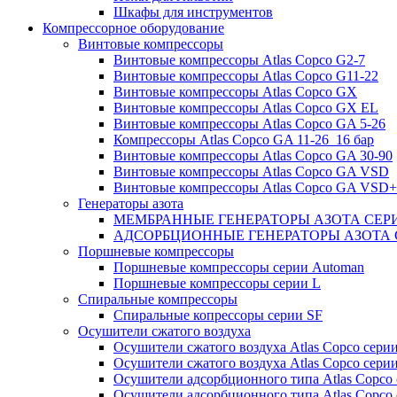
Шкафы для инструментов
Компрессорное оборудование
Винтовые компрессоры
Винтовые компрессоры Atlas Copco G2-7
Винтовые компрессоры Atlas Copco G11-22
Винтовые компрессоры Atlas Copco GX
Винтовые компрессоры Atlas Copco GX EL
Винтовые компрессоры Atlas Copco GA 5-26
Компрессоры Atlas Copco GA 11-26_16 бар
Винтовые компрессоры Atlas Copco GA 30-90
Винтовые компрессоры Atlas Copco GA VSD
Винтовые компрессоры Atlas Copco GA VSD+
Генераторы азота
МЕМБРАННЫЕ ГЕНЕРАТОРЫ АЗОТА СЕР
АДСОРБЦИОННЫЕ ГЕНЕРАТОРЫ АЗОТА 
Поршневые компрессоры
Поршневые компрессоры серии Automan
Поршневые компрессоры серии L
Спиральные компрессоры
Спиральные копрессоры серии SF
Осушители сжатого воздуха
Осушители сжатого воздуха Atlas Copco сери
Осушители сжатого воздуха Atlas Copco сери
Осушители адсорбционного типа Atlas Copco
Осушители адсорбционного типа Atlas Copco