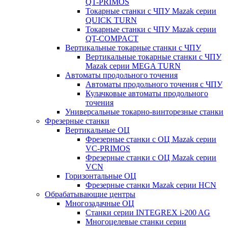
QT-PRIMOS
Токарные станки с ЧПУ Mazak серии
QUICK TURN
Токарные станки с ЧПУ Mazak серии
QT-COMPACT
Вертикальные токарные станки с ЧПУ
Вертикальные токарные станки с ЧПУ
Mazak серии MEGA TURN
Автоматы продольного точения
Автоматы продольного точения с ЧПУ
Кулачковые автоматы продольного
точения
Универсальные токарно-винторезные станки
Фрезерные станки
Вертикальные ОЦ
Фрезерные станки с ОЦ Mazak серии
VC-PRIMOS
Фрезерные станки с ОЦ Mazak серии
VCN
Горизонтальные ОЦ
Фрезерные станки Mazak серии HCN
Обрабатывающие центры
Многозадачные ОЦ
Cтанки серии INTEGREX i-200 AG
Многоцелевые станки серии