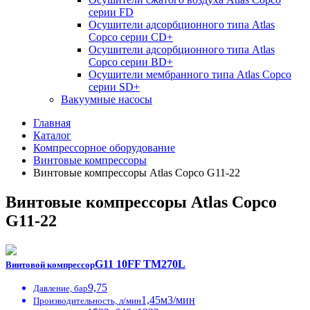
серии FD
Осушители адсорбционного типа Atlas
Copco серии СD+
Осушители адсорбционного типа Atlas
Copco серии BD+
Осушители мембранного типа Atlas Copco
серии SD+
Вакуумные насосы
Главная
Каталог
Компрессорное оборудование
Винтовые компрессоры
Винтовые компрессоры Atlas Copco G11-22
Винтовые компрессоры Atlas Copco
G11-22
G11 10FF ТМ270L
Винтовой компрессор
9,75
Давление, бар
1,45м3/мин
Производительность, л/мин