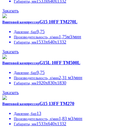
1533х640х1332
Габариты, мм
Заказать
G15 10FF ТМ270L
Винтовой компрессор
9,75
Давление, бар
1,75м3/мин
Производительность, л/мин
1533х640х1332
Габариты, мм
Заказать
G15L 10FF ТМ500L
Винтовой компрессор
9,75
Давление, бар
2,31 м3/мин
Производительность, л/мин
1920х830х1830
Габариты, мм
Заказать
G15 13FF ТМ270
Винтовой компрессор
13
Давление, бар
1,83 м3/мин
Производительность, л/мин
1533х640х1332
Габариты, мм