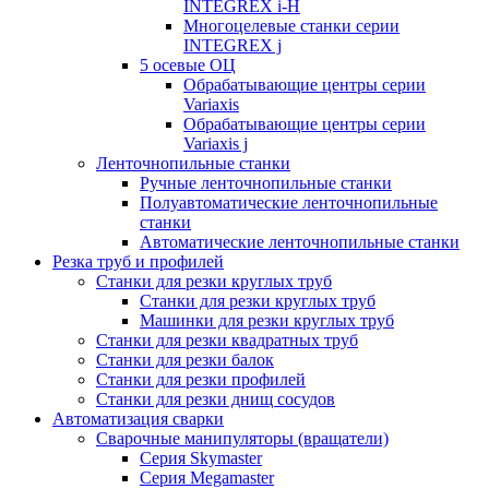
INTEGREX i-H
Многоцелевые станки серии
INTEGREX j
5 осевые ОЦ
Обрабатывающие центры серии
Variaxis
Обрабатывающие центры серии
Variaxis j
Ленточнопильные станки
Ручные ленточнопильные станки
Полуавтоматические ленточнопильные
станки
Автоматические ленточнопильные станки
Резка труб и профилей
Станки для резки круглых труб
Станки для резки круглых труб
Машинки для резки круглых труб
Станки для резки квадратных труб
Станки для резки балок
Станки для резки профилей
Станки для резки днищ сосудов
Автоматизация сварки
Сварочные манипуляторы (вращатели)
Серия Skymaster
Серия Megamaster