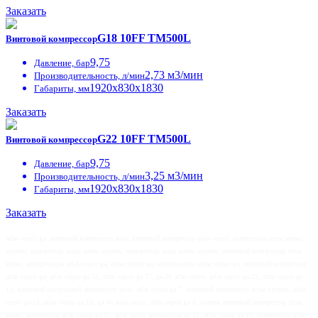
Заказать
G18 10FF ТМ500L
Винтовой компрессор
9,75
Давление, бар
2,73 м3/мин
Производительность, л/мин
1920х830х1830
Габариты, мм
Заказать
G22 10FF ТМ500L
Винтовой компрессор
9,75
Давление, бар
3,25 м3/мин
Производительность, л/мин
1920х830х1830
Габариты, мм
Заказать
atlas copco ga, винтовой компрессор atlas, винтовой компрессор atlas copco, компрессор атлас копко
купить, компрессор атлас копко купить, компрессор атлас копко купить, винтовой компрессор атлас
копко, компрессоры atlas copco ga, атлас копко ga, компрессоры атлас копко ga, винтовой компрессор
atlas copco ga, atlas copco ga 55, atlas copco ga 37, ga 30 atlas copco, atlas copco ga 22, atlas copco ga
11, винтовой воздушный компрессор atlas, atlas copco ga 7, винтовой компрессор атлас купить, atlas
copco ga 18, atlas copco ga 15, ga 45 atlas copco, atlas copco ga 5, купить винтовой компрессор атлас
копко, компрессор atlas copco ga 55, atlas copco компрессор ga 15, atlas copco ga 10, компрессор atlas