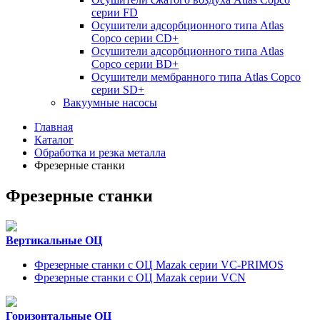
серии FD
Осушители адсорбционного типа Atlas
Copco серии СD+
Осушители адсорбционного типа Atlas
Copco серии BD+
Осушители мембранного типа Atlas Copco
серии SD+
Вакуумные насосы
Главная
Каталог
Обработка и резка металла
Фрезерные станки
Фрезерные станки
Вертикальные ОЦ
Фрезерные станки с ОЦ Mazak серии VC-PRIMOS
Фрезерные станки с ОЦ Mazak серии VCN
Горизонтальные ОЦ