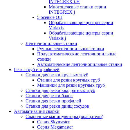
INTEGREX i-H
Многоцелевые станки серии
INTEGREX j
5 осевые ОЦ
Обрабатывающие центры серии
Variaxis
Обрабатывающие центры серии
Variaxis j
Ленточнопильные станки
Ручные ленточнопильные станки
Полуавтоматические ленточнопильные
станки
Автоматические ленточнопильные станки
Резка труб и профилей
Станки для резки круглых труб
Станки для резки круглых труб
Машинки для резки круглых труб
Станки для резки квадратных труб
Станки для резки балок
Станки для резки профилей
Станки для резки днищ сосудов
Автоматизация сварки
Сварочные манипуляторы (вращатели)
Серия Skymaster
Серия Megamaster