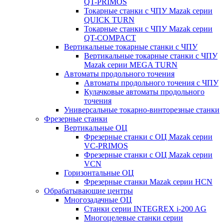
QT-PRIMOS
Токарные станки с ЧПУ Mazak серии
QUICK TURN
Токарные станки с ЧПУ Mazak серии
QT-COMPACT
Вертикальные токарные станки с ЧПУ
Вертикальные токарные станки с ЧПУ
Mazak серии MEGA TURN
Автоматы продольного точения
Автоматы продольного точения с ЧПУ
Кулачковые автоматы продольного
точения
Универсальные токарно-винторезные станки
Фрезерные станки
Вертикальные ОЦ
Фрезерные станки с ОЦ Mazak серии
VC-PRIMOS
Фрезерные станки с ОЦ Mazak серии
VCN
Горизонтальные ОЦ
Фрезерные станки Mazak серии HCN
Обрабатывающие центры
Многозадачные ОЦ
Cтанки серии INTEGREX i-200 AG
Многоцелевые станки серии