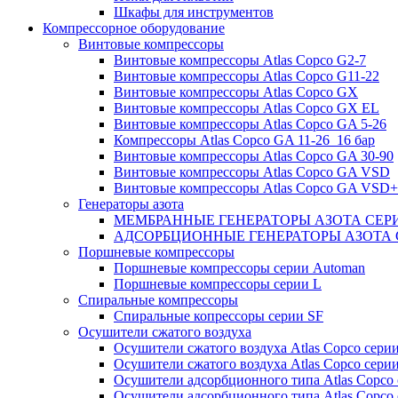
Шкафы для инструментов
Компрессорное оборудование
Винтовые компрессоры
Винтовые компрессоры Atlas Copco G2-7
Винтовые компрессоры Atlas Copco G11-22
Винтовые компрессоры Atlas Copco GX
Винтовые компрессоры Atlas Copco GX EL
Винтовые компрессоры Atlas Copco GA 5-26
Компрессоры Atlas Copco GA 11-26_16 бар
Винтовые компрессоры Atlas Copco GA 30-90
Винтовые компрессоры Atlas Copco GA VSD
Винтовые компрессоры Atlas Copco GA VSD+
Генераторы азота
МЕМБРАННЫЕ ГЕНЕРАТОРЫ АЗОТА СЕР
АДСОРБЦИОННЫЕ ГЕНЕРАТОРЫ АЗОТА 
Поршневые компрессоры
Поршневые компрессоры серии Automan
Поршневые компрессоры серии L
Спиральные компрессоры
Спиральные копрессоры серии SF
Осушители сжатого воздуха
Осушители сжатого воздуха Atlas Copco сери
Осушители сжатого воздуха Atlas Copco сери
Осушители адсорбционного типа Atlas Copco
Осушители адсорбционного типа Atlas Copco