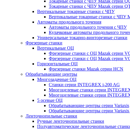
Токарные станки с ЧПУ Mazak серии 
Токарные станки с ЧПУ Mazak серии
Вертикальные токарные станки с ЧПУ
Вертикальные токарные станки с ЧПУ
Автоматы продольного точения
Автоматы продольного точения с ЧПУ
Кулачковые автоматы продольного точе
Универсальные токарно-винторезные станки
Фрезерные станки
Вертикальные ОЦ
Фрезерные станки с ОЦ Mazak серии 
Фрезерные станки с ОЦ Mazak серии V
Горизонтальные ОЦ
Фрезерные станки Mazak серии HCN
Обрабатывающие центры
Многозадачные ОЦ
Cтанки серии INTEGREX i-200 AG
Многоцелевые станки серии INTEGREX
Многоцелевые станки серии INTEGREX
5 осевые ОЦ
Обрабатывающие центры серии Variaxis
Обрабатывающие центры серии Variaxis 
Ленточнопильные станки
Ручные ленточнопильные станки
Полуавтоматические ленточнопильные станк