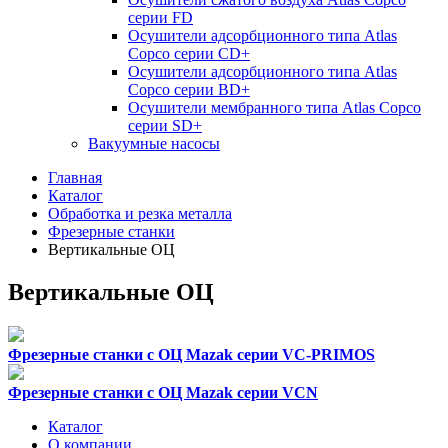
серии FD
Осушители адсорбционного типа Atlas
Copco серии СD+
Осушители адсорбционного типа Atlas
Copco серии BD+
Осушители мембранного типа Atlas Copco
серии SD+
Вакуумные насосы
Главная
Каталог
Обработка и резка металла
Фрезерные станки
Вертикальные ОЦ
Вертикальные ОЦ
Фрезерные станки с ОЦ Mazak серии VC-PRIMOS
Фрезерные станки с ОЦ Mazak серии VCN
Каталог
О компании