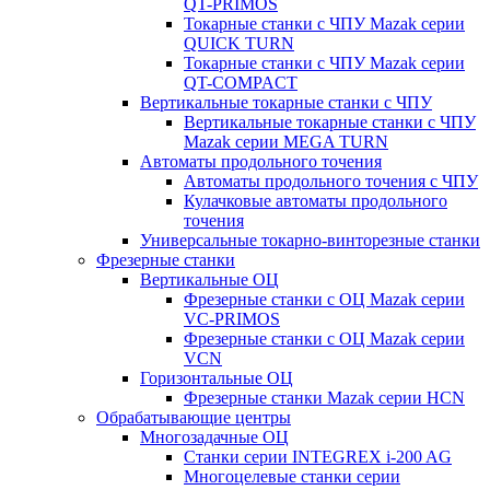
QT-PRIMOS
Токарные станки с ЧПУ Mazak серии
QUICK TURN
Токарные станки с ЧПУ Mazak серии
QT-COMPACT
Вертикальные токарные станки с ЧПУ
Вертикальные токарные станки с ЧПУ
Mazak серии MEGA TURN
Автоматы продольного точения
Автоматы продольного точения с ЧПУ
Кулачковые автоматы продольного
точения
Универсальные токарно-винторезные станки
Фрезерные станки
Вертикальные ОЦ
Фрезерные станки с ОЦ Mazak серии
VC-PRIMOS
Фрезерные станки с ОЦ Mazak серии
VCN
Горизонтальные ОЦ
Фрезерные станки Mazak серии HCN
Обрабатывающие центры
Многозадачные ОЦ
Cтанки серии INTEGREX i-200 AG
Многоцелевые станки серии