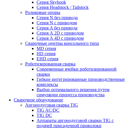
Серия Skyhook
Серия Headstock / Tailstock
Роликовые опоры
Серия N без привода
Серия N с приводом
Серия A без привода
Серия А 2D с приводом
Серия А 4D с приводом
Сварочные центры консольного типа
MD серия
HD серия
EHD серия
Роботизированная сварка
Современные ячейки роботизированной
сварки
Гибкие интегрированные производственные
комплексы
Выбор оптимального решения путем
симуляции процесса производства
Сварочное оборудование
Аргонодуговая сварка TIG
TIG AC/DC
TIG DC
Аппараты аргонодуговой сварки TIG с
подачей присадочной проволоки