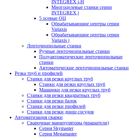
INTEGREX i-H
Многоцелевые станки серии
INTEGREX j
5 осевые ОЦ
Обрабатывающие центры серии
Variaxis
Обрабатывающие центры серии
Variaxis j
Ленточнопильные станки
Ручные ленточнопильные станки
Полуавтоматические ленточнопильные
станки
Автоматические ленточнопильные станки
Резка труб и профилей
Станки для резки круглых труб
Станки для резки круглых труб
Машинки для резки круглых труб
Станки для резки квадратных труб
Станки для резки балок
Станки для резки профилей
Станки для резки днищ сосудов
Автоматизация сварки
Сварочные манипуляторы (вращатели)
Серия Skymaster
Серия Megamaster