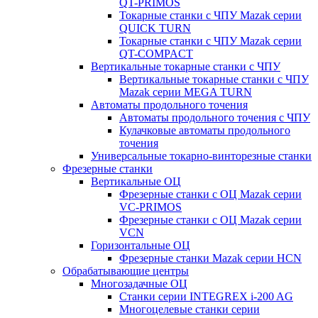
QT-PRIMOS
Токарные станки с ЧПУ Mazak серии
QUICK TURN
Токарные станки с ЧПУ Mazak серии
QT-COMPACT
Вертикальные токарные станки с ЧПУ
Вертикальные токарные станки с ЧПУ
Mazak серии MEGA TURN
Автоматы продольного точения
Автоматы продольного точения с ЧПУ
Кулачковые автоматы продольного
точения
Универсальные токарно-винторезные станки
Фрезерные станки
Вертикальные ОЦ
Фрезерные станки с ОЦ Mazak серии
VC-PRIMOS
Фрезерные станки с ОЦ Mazak серии
VCN
Горизонтальные ОЦ
Фрезерные станки Mazak серии HCN
Обрабатывающие центры
Многозадачные ОЦ
Cтанки серии INTEGREX i-200 AG
Многоцелевые станки серии