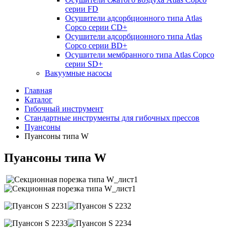
серии FD
Осушители адсорбционного типа Atlas
Copco серии СD+
Осушители адсорбционного типа Atlas
Copco серии BD+
Осушители мембранного типа Atlas Copco
серии SD+
Вакуумные насосы
Главная
Каталог
Гибочный инструмент
Стандартные инструменты для гибочных прессов
Пуансоны
Пуансоны типа W
Пуансоны типа W