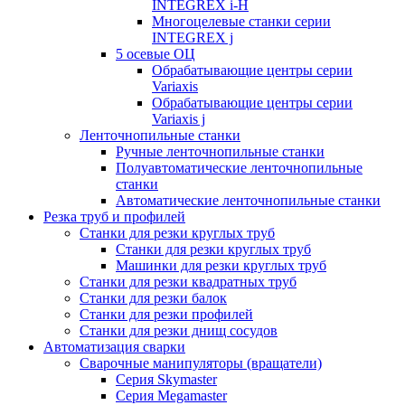
INTEGREX i-H
Многоцелевые станки серии
INTEGREX j
5 осевые ОЦ
Обрабатывающие центры серии
Variaxis
Обрабатывающие центры серии
Variaxis j
Ленточнопильные станки
Ручные ленточнопильные станки
Полуавтоматические ленточнопильные
станки
Автоматические ленточнопильные станки
Резка труб и профилей
Станки для резки круглых труб
Станки для резки круглых труб
Машинки для резки круглых труб
Станки для резки квадратных труб
Станки для резки балок
Станки для резки профилей
Станки для резки днищ сосудов
Автоматизация сварки
Сварочные манипуляторы (вращатели)
Серия Skymaster
Серия Megamaster