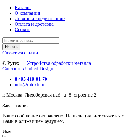
Каталог
О компании
Лизинг и кредитование
Оплата и доставка
Сервис
Искать
Связаться с нами
© Рутех —
Устройства обработки металла
Сделано в United Design
8 495 419-01-70
info@rutekh.ru
г. Москва, Лихоборская наб., д. 8, строение 2
Заказ звонка
Ваше сообщение отправлено. Наш специалист свяжется с
Вами в ближайшем будущем.
Имя