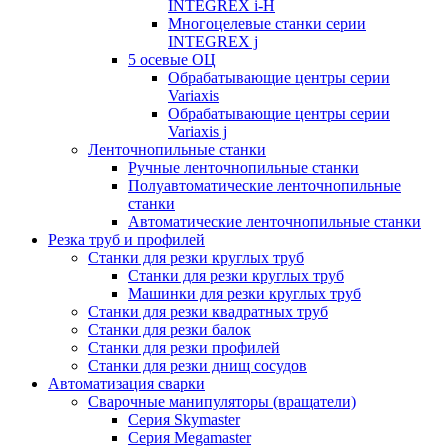
INTEGREX i-H
Многоцелевые станки серии
INTEGREX j
5 осевые ОЦ
Обрабатывающие центры серии
Variaxis
Обрабатывающие центры серии
Variaxis j
Ленточнопильные станки
Ручные ленточнопильные станки
Полуавтоматические ленточнопильные
станки
Автоматические ленточнопильные станки
Резка труб и профилей
Станки для резки круглых труб
Станки для резки круглых труб
Машинки для резки круглых труб
Станки для резки квадратных труб
Станки для резки балок
Станки для резки профилей
Станки для резки днищ сосудов
Автоматизация сварки
Сварочные манипуляторы (вращатели)
Серия Skymaster
Серия Megamaster