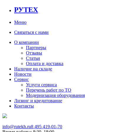
РУТЕХ
Меню
Связаться с нами
О компании
Партнеры
Отзывы
Статьи
Оплата и доставка
Наличие на складе
Новости
Сервис
Услуги сервиса
Перечень работ по ТО
Модернизация оборудования
Лизинг и кредитование
Контакты
info@rutekh.ru
8 495 419-01-70
Время работы: 8:30–18:00