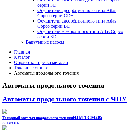
серии FD
Осушители адсорбционного типа Atlas
Copco серии СD+
Осушители адсорбционного типа Atlas
Copco серии BD+
Осушители мембранного типа Atlas Copco
серии SD+
Вакуумные насосы
Главная
Каталог
Обработка и резка металла
Токарные станки
Автоматы продольного точения
Автоматы продольного точения
Автоматы продольного точения с ЧПУ
HJM TCM205
Токарный автомат продольного точения
Заказать