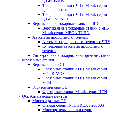
QT-PRIMOS
Токарные станки с ЧПУ Mazak серии
QUICK TURN
Токарные станки с ЧПУ Mazak серии
QT-COMPACT
Вертикальные токарные станки с ЧПУ
Вертикальные токарные станки с ЧПУ
Mazak серии MEGA TURN
Автоматы продольного точения
Автоматы продольного точения с ЧПУ
Кулачковые автоматы продольного
точения
Универсальные токарно-винторезные станки
Фрезерные станки
Вертикальные ОЦ
Фрезерные станки с ОЦ Mazak серии
VC-PRIMOS
Фрезерные станки с ОЦ Mazak серии
VCN
Горизонтальные ОЦ
Фрезерные станки Mazak серии HCN
Обрабатывающие центры
Многозадачные ОЦ
Cтанки серии INTEGREX i-200 AG
Многоцелевые станки серии