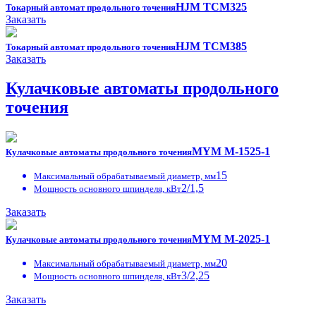
HJM TCM325
Токарный автомат продольного точения
Заказать
HJM TCM385
Токарный автомат продольного точения
Заказать
Кулачковые автоматы продольного
точения
MYM M-1525-1
Кулачковые автоматы продольного точения
15
Максимальный обрабатываемый диаметр, мм
2/1,5
Мощность основного шпинделя, кВт
Заказать
MYM M-2025-1
Кулачковые автоматы продольного точения
20
Максимальный обрабатываемый диаметр, мм
3/2,25
Мощность основного шпинделя, кВт
Заказать