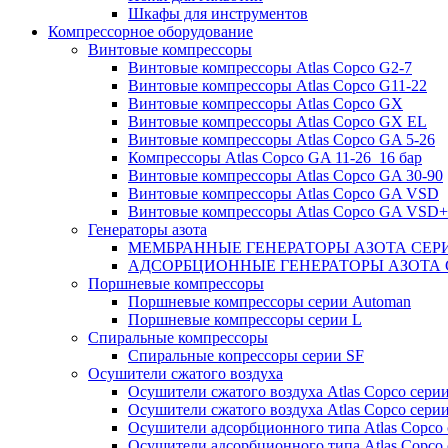
Шкафы для инструментов
Компрессорное оборудование
Винтовые компрессоры
Винтовые компрессоры Atlas Copco G2-7
Винтовые компрессоры Atlas Copco G11-22
Винтовые компрессоры Atlas Copco GX
Винтовые компрессоры Atlas Copco GX EL
Винтовые компрессоры Atlas Copco GA 5-26
Компрессоры Atlas Copco GA 11-26_16 бар
Винтовые компрессоры Atlas Copco GA 30-90
Винтовые компрессоры Atlas Copco GA VSD
Винтовые компрессоры Atlas Copco GA VSD+
Генераторы азота
МЕМБРАННЫЕ ГЕНЕРАТОРЫ АЗОТА СЕР
АДСОРБЦИОННЫЕ ГЕНЕРАТОРЫ АЗОТА 
Поршневые компрессоры
Поршневые компрессоры серии Automan
Поршневые компрессоры серии L
Спиральные компрессоры
Спиральные копрессоры серии SF
Осушители сжатого воздуха
Осушители сжатого воздуха Atlas Copco сери
Осушители сжатого воздуха Atlas Copco сери
Осушители адсорбционного типа Atlas Copco
Осушители адсорбционного типа Atlas Copco