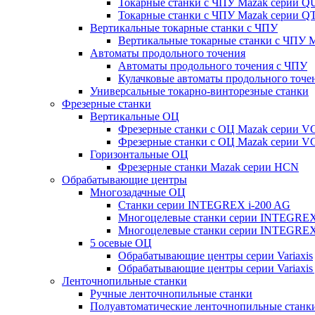
Токарные станки с ЧПУ Mazak серии 
Токарные станки с ЧПУ Mazak серии
Вертикальные токарные станки с ЧПУ
Вертикальные токарные станки с ЧПУ
Автоматы продольного точения
Автоматы продольного точения с ЧПУ
Кулачковые автоматы продольного точе
Универсальные токарно-винторезные станки
Фрезерные станки
Вертикальные ОЦ
Фрезерные станки с ОЦ Mazak серии 
Фрезерные станки с ОЦ Mazak серии V
Горизонтальные ОЦ
Фрезерные станки Mazak серии HCN
Обрабатывающие центры
Многозадачные ОЦ
Cтанки серии INTEGREX i-200 AG
Многоцелевые станки серии INTEGREX
Многоцелевые станки серии INTEGREX
5 осевые ОЦ
Обрабатывающие центры серии Variaxis
Обрабатывающие центры серии Variaxis 
Ленточнопильные станки
Ручные ленточнопильные станки
Полуавтоматические ленточнопильные станк