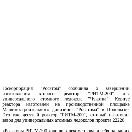
Госкорпорация "Росатом" сообщила о завершении
изготовления второго реактор "РИТМ-200" для
универсального атомного ледокола "Чукотка". Корпус
реактора изготовлен на производственной площадке
Машиностроительного дивизиона "Росатома" в Подольске.
Это уже десятый реактор "РИТМ-200", который изготовил
завод для уинверсальных атомных ледоколов проекта 22220.
«Реакторы РИТМ-200 хорошо зарекомендовали себя на наших