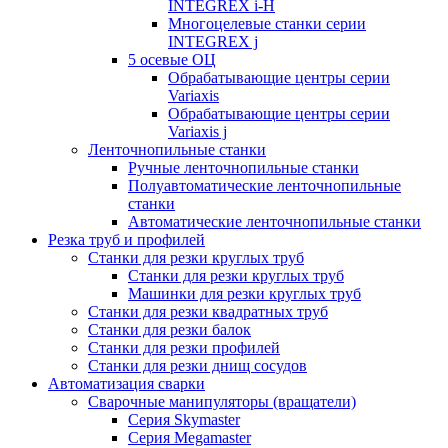
INTEGREX i-H
Многоцелевые станки серии
INTEGREX j
5 осевые ОЦ
Обрабатывающие центры серии
Variaxis
Обрабатывающие центры серии
Variaxis j
Ленточнопильные станки
Ручные ленточнопильные станки
Полуавтоматические ленточнопильные
станки
Автоматические ленточнопильные станки
Резка труб и профилей
Станки для резки круглых труб
Станки для резки круглых труб
Машинки для резки круглых труб
Станки для резки квадратных труб
Станки для резки балок
Станки для резки профилей
Станки для резки днищ сосудов
Автоматизация сварки
Сварочные манипуляторы (вращатели)
Серия Skymaster
Серия Megamaster