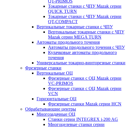
QT-PRIMOS
Токарные станки с ЧПУ Mazak серии
QUICK TURN
Токарные станки с ЧПУ Mazak серии
QT-COMPACT
Вертикальные токарные станки с ЧПУ
Вертикальные токарные станки с ЧПУ
Mazak серии MEGA TURN
Автоматы продольного точения
Автоматы продольного точения с ЧПУ
Кулачковые автоматы продольного
точения
Универсальные токарно-винторезные станки
Фрезерные станки
Вертикальные ОЦ
Фрезерные станки с ОЦ Mazak серии
VC-PRIMOS
Фрезерные станки с ОЦ Mazak серии
VCN
Горизонтальные ОЦ
Фрезерные станки Mazak серии HCN
Обрабатывающие центры
Многозадачные ОЦ
Cтанки серии INTEGREX i-200 AG
Многоцелевые станки серии