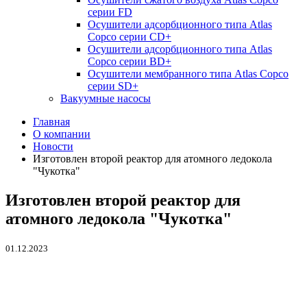
серии FD
Осушители адсорбционного типа Atlas
Copco серии СD+
Осушители адсорбционного типа Atlas
Copco серии BD+
Осушители мембранного типа Atlas Copco
серии SD+
Вакуумные насосы
Главная
О компании
Новости
Изготовлен второй реактор для атомного ледокола
"Чукотка"
Изготовлен второй реактор для
атомного ледокола "Чукотка"
01.12.2023