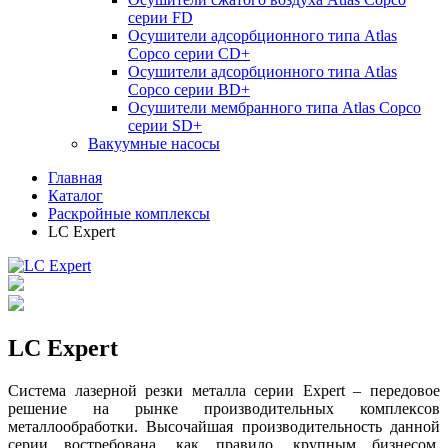
серии FD
Осушители адсорбционного типа Atlas
Copco серии СD+
Осушители адсорбционного типа Atlas
Copco серии BD+
Осушители мембранного типа Atlas Copco
серии SD+
Вакуумные насосы
Главная
Каталог
Раскройные комплексы
LC Expert
LC Expert
Система лазерной резки металла серии Expert – передовое
решение на рынке производительных комплексов
металлообработки. Высочайшая производительность данной
серии востребована, как правило, крупным бизнесом.