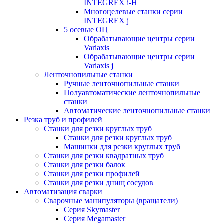
INTEGREX i-H
Многоцелевые станки серии
INTEGREX j
5 осевые ОЦ
Обрабатывающие центры серии
Variaxis
Обрабатывающие центры серии
Variaxis j
Ленточнопильные станки
Ручные ленточнопильные станки
Полуавтоматические ленточнопильные
станки
Автоматические ленточнопильные станки
Резка труб и профилей
Станки для резки круглых труб
Станки для резки круглых труб
Машинки для резки круглых труб
Станки для резки квадратных труб
Станки для резки балок
Станки для резки профилей
Станки для резки днищ сосудов
Автоматизация сварки
Сварочные манипуляторы (вращатели)
Серия Skymaster
Серия Megamaster