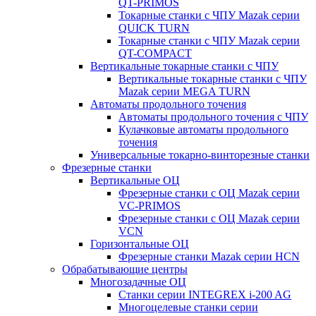
QT-PRIMOS
Токарные станки с ЧПУ Mazak серии
QUICK TURN
Токарные станки с ЧПУ Mazak серии
QT-COMPACT
Вертикальные токарные станки с ЧПУ
Вертикальные токарные станки с ЧПУ
Mazak серии MEGA TURN
Автоматы продольного точения
Автоматы продольного точения с ЧПУ
Кулачковые автоматы продольного
точения
Универсальные токарно-винторезные станки
Фрезерные станки
Вертикальные ОЦ
Фрезерные станки с ОЦ Mazak серии
VC-PRIMOS
Фрезерные станки с ОЦ Mazak серии
VCN
Горизонтальные ОЦ
Фрезерные станки Mazak серии HCN
Обрабатывающие центры
Многозадачные ОЦ
Cтанки серии INTEGREX i-200 AG
Многоцелевые станки серии