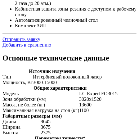
2 газа до 20 атм.)
Кабинетная защита зоны резания с доступом к рабочему
столу
Автоматизированный челночный стол
Комплект ЗИП
Отправить заявку
Добавить к сравнению
Основные технические данные
Источник излучения
Тип
Иттербиевый волоконный лазер
Мощность, Вт
3000-15000
Общие характеристики
Модель
LC Expert FO3015
Зона обработки (мм)
3020х1520
Масса, не более (кг)
13600
Максимальная нагрузка на стол (кг)
1100
Габаритные размеры (мм)
Длина
9645
Ширина
3675
Высота
2375
Параметры точности*