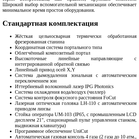
Широкий выбор вспомогательной механизации обеспечивает
минимальное время простоя оборудования.
Стандартная комплектация
Жёсткая цельносварная термически обработанная
фрезерованная станина
Координатная система портального типа
Облегчённый композитный портал
Высокоточные линейные направляющие с
интегрированной обратной связью
Линейный привод осей X,Y
Система дымоудаления зональная с автоматическим
переключением зон
Иттербиевый волоконный лазер IPG Photonics
Система охлаждения вода/воздух (чиллер)
Система контроля фокусного расстояния FoCut
Лазерная оптическая головка LH-110 с автоматическим
приводом линзы
Стойка оператора UM-103 (IP65, с промышленным LCD
дисплеем 21", стационарный пульт управления станком,
выдвижная клавиатура)
Программное обеспечение UniCut
Автоматическая газовая консоль 4 газа (2 газа до 10 атм.,