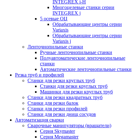
INTEGREX i-H
Многоцелевые станки серии
INTEGREX j
5 осевые ОЦ
Обрабатывающие центры серии
Variaxis
Обрабатывающие центры серии
Variaxis j
Ленточнопильные станки
Ручные ленточнопильные станки
Полуавтоматические ленточнопильные
станки
Автоматические ленточнопильные станки
Резка труб и профилей
Станки для резки круглых труб
Станки для резки круглых труб
Машинки для резки круглых труб
Станки для резки квадратных труб
Станки для резки балок
Станки для резки профилей
Станки для резки днищ сосудов
Автоматизация сварки
Сварочные манипуляторы (вращатели)
Серия Skymaster
Серия Megamaster