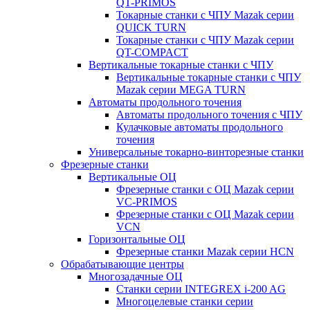
QT-PRIMOS
Токарные станки с ЧПУ Mazak серии
QUICK TURN
Токарные станки с ЧПУ Mazak серии
QT-COMPACT
Вертикальные токарные станки с ЧПУ
Вертикальные токарные станки с ЧПУ
Mazak серии MEGA TURN
Автоматы продольного точения
Автоматы продольного точения с ЧПУ
Кулачковые автоматы продольного
точения
Универсальные токарно-винторезные станки
Фрезерные станки
Вертикальные ОЦ
Фрезерные станки с ОЦ Mazak серии
VC-PRIMOS
Фрезерные станки с ОЦ Mazak серии
VCN
Горизонтальные ОЦ
Фрезерные станки Mazak серии HCN
Обрабатывающие центры
Многозадачные ОЦ
Cтанки серии INTEGREX i-200 AG
Многоцелевые станки серии