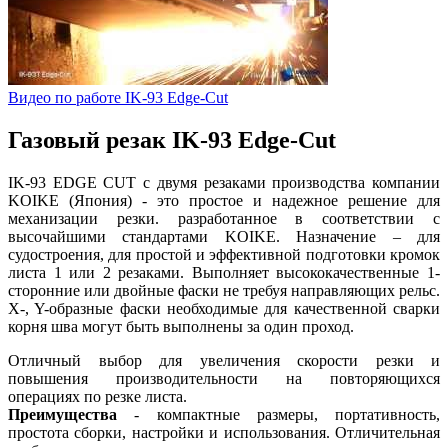
Видео по работе IK-93 Edge-Cut
Газовый резак IK-93 Edge-Cut
IK-93 EDGE CUT с двумя резаками производства компании
KOIKE (Япония) - это простое и надежное решение для
механизации резки. разработанное в соответствии с
высочайшими стандартами KOIKE.
Назначение – для
судостроения, для простой и эффективной подготовки кромок
листа 1 или 2 резаками. Выполняет высококачественные 1-
сторонние или двойные фаски не требуя направляющих рельс.
X-, Y-образные фаски необходимые для качественной сварки
корня шва могут быть выполнены за один проход.
Отличный выбор для увеличения скорости резки и
повышения производительности на повторяющихся
операциях по резке листа.
Преимущества
- компактные размеры, портативность,
простота сборки, настройки и использования. Отличительная