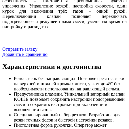
особенность – пистолетная эргономичная рукоятка
управления. Управление резкой, настройка скорости, один
курок для включения трёх газов – одной рукой.
Переключающий клапан позволяет переключать
подогревающее и режущее пламя смеси, уменьшая время на
настройку и расход газа.
Отправить заявку
Добавить к сравнению
Характеристики и достоинства
Резка фасок без направляющих. Позволяет резать фаски
на верхней и нижней кромках листа, углом до 45° без
необходимости использования направляющей рельса.
Предустановка пламени. Уникальный запорный клапан
KOIKE
позволяет сохранять настройки подогревающей
смеси и сохранять настройки при включении и
выключении газов.
Специализированный набор резаков. Разработана для
резки точных фасок и быстрой настройки резаков.
Пистолетная форма рукоятки. Оператор может