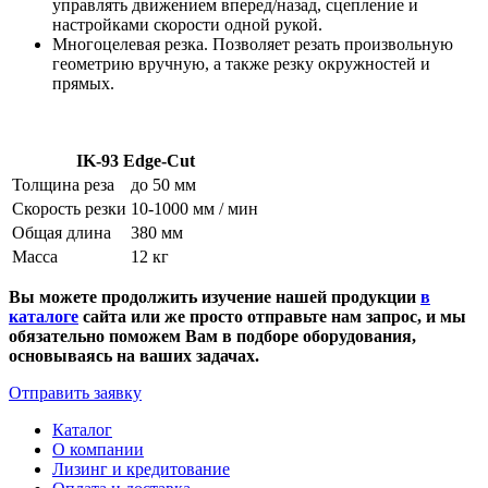
управлять движением вперед/назад, сцепление и
настройками скорости одной рукой.
Многоцелевая резка. Позволяет резать произвольную
геометрию вручную, а также резку окружностей и
прямых.
IK-93 Edge-Cut
Толщина реза
до 50 мм
Скорость резки
10-1000 мм / мин
Общая длина
380 мм
Масса
12 кг
Вы можете продолжить изучение нашей продукции
в
каталоге
сайта или же просто отправьте нам запрос, и мы
обязательно поможем Вам в подборе оборудования,
основываясь на ваших задачах.
Отправить заявку
Каталог
О компании
Лизинг и кредитование