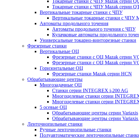
Токарные станки с ЧПУ Mazak серии 
Токарные станки с ЧПУ Mazak серии
Вертикальные токарные станки с ЧПУ
Вертикальные токарные станки с ЧПУ
Автоматы продольного точения
Автоматы продольного точения с ЧПУ
Кулачковые автоматы продольного точе
Универсальные токарно-винторезные станки
Фрезерные станки
Вертикальные ОЦ
Фрезерные станки с ОЦ Mazak серии 
Фрезерные станки с ОЦ Mazak серии V
Горизонтальные ОЦ
Фрезерные станки Mazak серии HCN
Обрабатывающие центры
Многозадачные ОЦ
Cтанки серии INTEGREX i-200 AG
Многоцелевые станки серии INTEGREX
Многоцелевые станки серии INTEGREX
5 осевые ОЦ
Обрабатывающие центры серии Variaxis
Обрабатывающие центры серии Variaxis 
Ленточнопильные станки
Ручные ленточнопильные станки
Полуавтоматические ленточнопильные станк