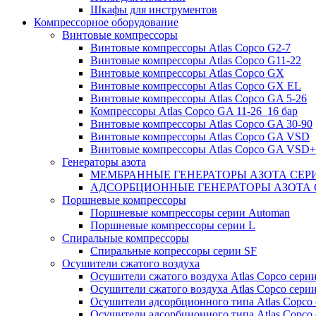
Шкафы для инструментов
Компрессорное оборудование
Винтовые компрессоры
Винтовые компрессоры Atlas Copco G2-7
Винтовые компрессоры Atlas Copco G11-22
Винтовые компрессоры Atlas Copco GX
Винтовые компрессоры Atlas Copco GX EL
Винтовые компрессоры Atlas Copco GA 5-26
Компрессоры Atlas Copco GA 11-26_16 бар
Винтовые компрессоры Atlas Copco GA 30-90
Винтовые компрессоры Atlas Copco GA VSD
Винтовые компрессоры Atlas Copco GA VSD+
Генераторы азота
МЕМБРАННЫЕ ГЕНЕРАТОРЫ АЗОТА СЕР
АДСОРБЦИОННЫЕ ГЕНЕРАТОРЫ АЗОТА 
Поршневые компрессоры
Поршневые компрессоры серии Automan
Поршневые компрессоры серии L
Спиральные компрессоры
Спиральные копрессоры серии SF
Осушители сжатого воздуха
Осушители сжатого воздуха Atlas Copco сери
Осушители сжатого воздуха Atlas Copco сери
Осушители адсорбционного типа Atlas Copco
Осушители адсорбционного типа Atlas Copco