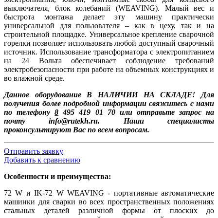
выключателя, блок колебаний (WEAVING). Малый вес и
быстрота монтажа делает эту машину практически
универсальной для пользователя – как в цеху, так и на
строительной площадке. Универсальное крепление сварочной
горелки позволяет использовать любой доступный сварочный
источник. Использование трансформатора с электропитанием
на 24 Вольта обеспечивает соблюдение требований
электробезопасности при работе на объемных конструкциях и
во влажной среде.
Данное оборудование В НАЛИЧИИ НА СКЛАДЕ! Для
получения более подробной информации свяжитесь с нами
по телефону
8
4
95 419 01 70 или отправьте запрос на
почту
info@rutekh.ru
. Наши специалисты
проконсультируют Вас по всем вопросам.
Отправить заявку
Добавить к сравнению
Особенности и преимущества:
72 W и IK-72 W WEAVING - портативные автоматические
машинки для сварки во всех пространственных положениях
стальных деталей различной формы от плоских до