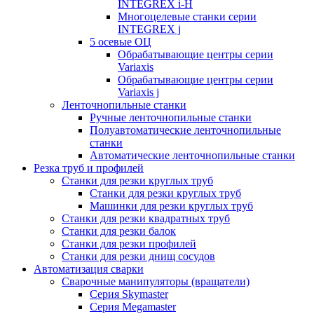
INTEGREX i-H
Многоцелевые станки серии
INTEGREX j
5 осевые ОЦ
Обрабатывающие центры серии
Variaxis
Обрабатывающие центры серии
Variaxis j
Ленточнопильные станки
Ручные ленточнопильные станки
Полуавтоматические ленточнопильные
станки
Автоматические ленточнопильные станки
Резка труб и профилей
Станки для резки круглых труб
Станки для резки круглых труб
Машинки для резки круглых труб
Станки для резки квадратных труб
Станки для резки балок
Станки для резки профилей
Станки для резки днищ сосудов
Автоматизация сварки
Сварочные манипуляторы (вращатели)
Серия Skymaster
Серия Megamaster