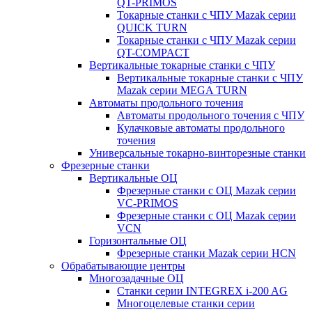
QT-PRIMOS
Токарные станки с ЧПУ Mazak серии
QUICK TURN
Токарные станки с ЧПУ Mazak серии
QT-COMPACT
Вертикальные токарные станки с ЧПУ
Вертикальные токарные станки с ЧПУ
Mazak серии MEGA TURN
Автоматы продольного точения
Автоматы продольного точения с ЧПУ
Кулачковые автоматы продольного
точения
Универсальные токарно-винторезные станки
Фрезерные станки
Вертикальные ОЦ
Фрезерные станки с ОЦ Mazak серии
VC-PRIMOS
Фрезерные станки с ОЦ Mazak серии
VCN
Горизонтальные ОЦ
Фрезерные станки Mazak серии HCN
Обрабатывающие центры
Многозадачные ОЦ
Cтанки серии INTEGREX i-200 AG
Многоцелевые станки серии