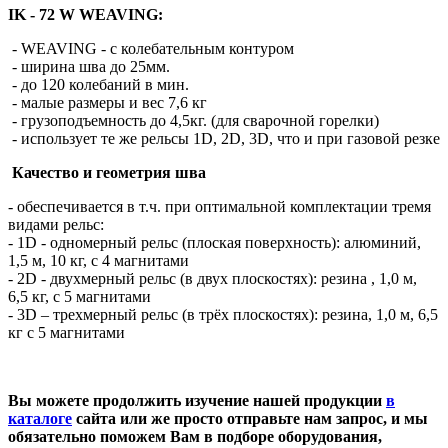
IK - 72 W WEAVING:
- WEAVING - с колебательным контуром
- ширина шва до 25мм.
- до 120 колебаний в мин.
- малые размеры и вес 7,6 кг
- грузоподъемность до 4,5кг. (для сварочной горелки)
- использует те же рельсы 1D, 2D, 3D, что и при газовой резке
Качество и геометрия шва
- обеспечивается в т.ч. при оптимальной комплектации тремя
видами рельс:
- 1D - одномерный рельс (плоская поверхность): алюминий,
1,5 м, 10 кг, с 4 магнитами
- 2D - двухмерный рельс (в двух плоскостях): резина , 1,0 м,
6,5 кг, с 5 магнитами
- 3D – трехмерный рельс (в трёх плоскостях): резина, 1,0 м, 6,5
кг с 5 магнитами
Вы можете продолжить изучение нашей продукции
в
каталоге
сайта или же просто отправьте нам запрос, и мы
обязательно поможем Вам в подборе оборудования,